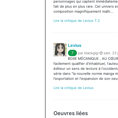
personnages qui captent immédiatement
fait de plus en plus rare. Cet univers
composition magnifiquement maîtr...
Lire la critique de Levius T.2
Levius
7
par blackgigi
sam. 23 
BOXE MÉCANIQUE , AU CŒUR D
facilement qualifier d'inhabituel, l'au
éditeur un sens de lecture à l'occidenta
série dans "la nouvelle norme manga mon
l'exportation et l'expansion de son oeu
Lire la critique de Levius
Oeuvres liées