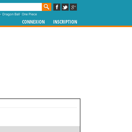
p
,
Dragon Ball
,
One Piece
CONNEXION
INSCRIPTION