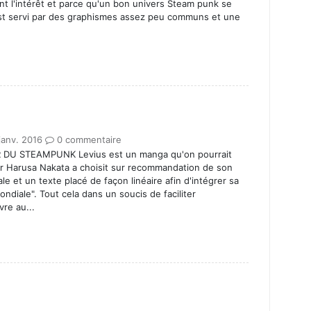
 l'intérêt et parce qu'un bon univers Steam punk se
 est servi par des graphismes assez peu communs et une
janv. 2016
0 commentaire
U STEAMPUNK Levius est un manga qu'on pourrait
teur Harusa Nakata a choisit sur recommandation de son
le et un texte placé de façon linéaire afin d'intégrer sa
diale". Tout cela dans un soucis de faciliter
vre au...