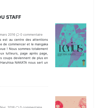
DU STAFF
 mars 2016
0 commentaire
s est au centre des attentions
ste de commencer et le mangaka
la vue ! Nous sommes totalement
ux lutteurs, page après page,
les coups deviennent de plus en
, Haruhisa NAKATA nous sert un
févr. 2016
0 commentaire