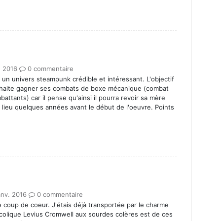
. 2016
0 commentaire
n univers steampunk crédible et intéressant. L'objectif
ouhaite gagner ses combats de boxe mécanique (combat
ttants) car il pense qu'ainsi il pourra revoir sa mère
u lieu quelques années avant le début de l'oeuvre. Points
anv. 2016
0 commentaire
 coup de coeur. J'étais déjà transportée par le charme
ncolique Levius Cromwell aux sourdes colères est de ces