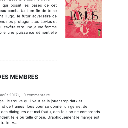
 qui posait les bases de cet
uveau combattant en fin de tome
nt Hugo, le futur adversaire de
ons nos protagonistes Levius et
qui s’avère être une jeune femme
ile une puissance démentielle
 DES MEMBRES
 août 2017
0 commentaire
. Je trouve qu'il veut se la jouer trop dark et
 fond de trames flous pour se donner un genre, de
des dialogues est mal foutu, des fois on ne comprends
dent telle ou telle chose. Graphiquement le mange est
railer v...