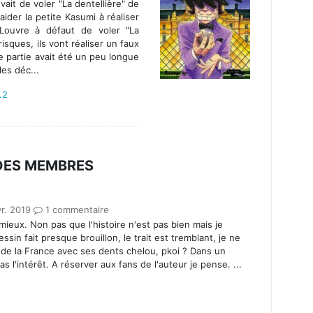
êvait de voler "La dentellière" de
ider la petite Kasumi à réaliser
 Louvre à défaut de voler "La
risques, ils vont réaliser un faux
 partie avait été un peu longue
les déc...
.2
 DES MEMBRES
r. 2019
1 commentaire
ieux. Non pas que l'histoire n'est pas bien mais je
essin fait presque brouillon, le trait est tremblant, je ne
 de la France avec ses dents chelou, pkoi ? Dans un
s l'intérêt. A réserver aux fans de l'auteur je pense. ...