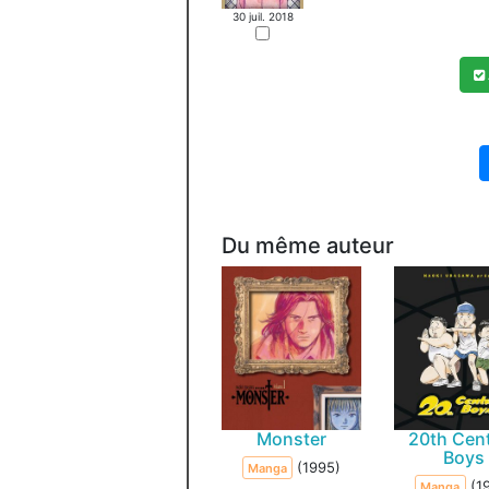
30 juil. 2018
Du même auteur
Monster
20th Cen
Boys
(1995)
Manga
(1
Manga