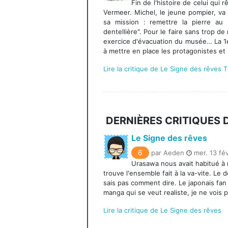
Fin de l'histoire de celui qui r
Vermeer. Michel, le jeune pompier, va a
sa mission : remettre la pierre au
dentellière". Pour le faire sans trop de 
exercice d'évacuation du musée… La 1e
à mettre en place les protagonistes et 
Lire la critique de Le Signe des rêves T
DERNIÈRES CRITIQUES
Le Signe des rêves
6
par Aeden
mer. 13 fév
Urasawa nous avait habitué à m
trouve l'ensemble fait à la va-vite. Le d
sais pas comment dire. Le japonais fan
manga qui se veut realiste, je ne vois pa
Lire la critique de Le Signe des rêves