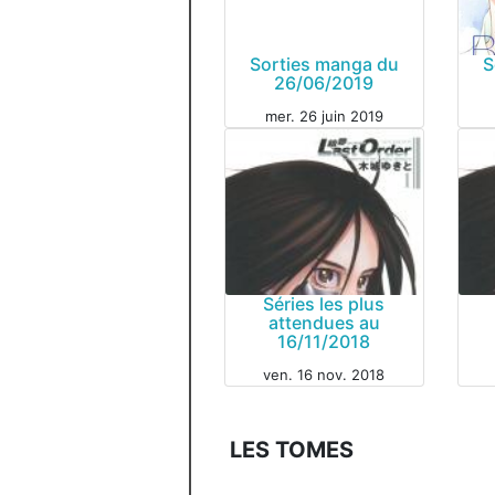
Sorties manga du
S
26/06/2019
mer. 26 juin 2019
MAN
Séries les plus
attendues au
16/11/2018
ven. 16 nov. 2018
MANGA
MAN
LES TOMES