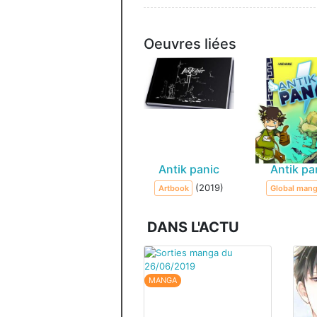
Oeuvres liées
Antik panic
Antik pa
(2019)
Artbook
Global man
DANS L'ACTU
MANGA