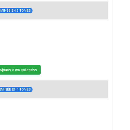
MINÉE EN 2 TOMES
Ajouter à ma collection
RMINÉE EN 1 TOMES