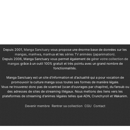
Depuis 2001,
Manga Sanctuary
vous propose une énorme base de données sur les
mangas
,
manhwa
,
manhua
et les
séries TV animées (japanimation)
.
Depuis 2006, Manga Sanctuary vous permet également de
gérer votre collection de
mangas
grâce à un outil 100% gratuit et très pointu avec un grand nombre de
fonctionnalités.
Manga Sanctuary est un site d'information et d'actualité qui a pour vocation de
promouvoir la culture manga sous toutes ses formes de manière légale.
Vous ne trouverez donc pas de scantrad (scan d'ouvrages par chapitre), du fansub ou
des adresses de sites de streaming illégaux. Nous mettons des liens vers les
plateformes de streaming d'animes légales telles que ADN, Crunchyroll et Wakanim.
Devenir membre
Rentrer sa collection
CGU
Contact