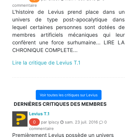
commentaire
L'histoire de Levius prend place dans un
univers de type post-apocalytique dans
lequel certaines personnes sont dotées de
membres artificiels mécaniques qui leur
confèrent une force surhumaine... LIRE LA
CHRONIQUE COMPLETE...
Lire la critique de Levius T.1
Voir toutes les critiques sur Levius
DERNIÈRES CRITIQUES DES MEMBRES
Levius T.1
0
par Ipiscy
sam. 23 juil. 2016
0
commentaire
Premièrement Levius possède un univers