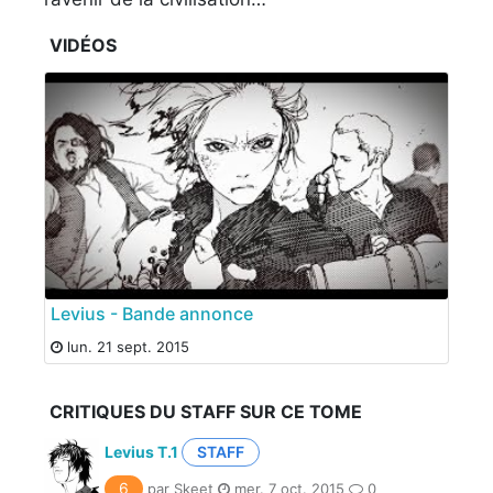
VIDÉOS
Levius - Bande annonce
lun. 21 sept. 2015
CRITIQUES DU STAFF SUR CE TOME
Levius T.1
STAFF
6
par Skeet
mer. 7 oct. 2015
0