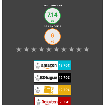
Les membres
7.14
(7)
Les experts
6
(1)
★
★
★
★
★
★
★
★
★
★
12,70€
12,70€
12,70€
2,96€