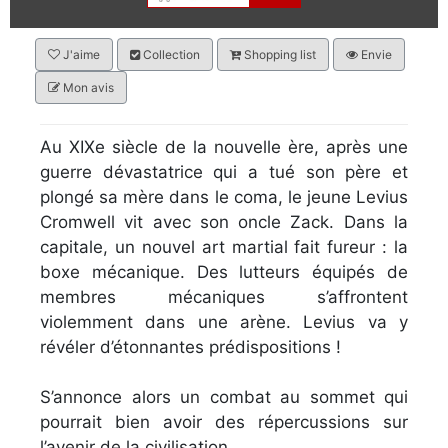
J'aime
Collection
Shopping list
Envie
Mon avis
Au XIXe siècle de la nouvelle ère, après une
guerre dévastatrice qui a tué son père et
plongé sa mère dans le coma, le jeune Levius
Cromwell vit avec son oncle Zack. Dans la
capitale, un nouvel art martial fait fureur : la
boxe mécanique. Des lutteurs équipés de
membres mécaniques s’affrontent
violemment dans une arène. Levius va y
révéler d’étonnantes prédispositions !
S’annonce alors un combat au sommet qui
pourrait bien avoir des répercussions sur
l’avenir de la civilisation…