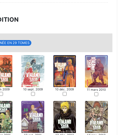
DITION
NÉE EN 29 TOMES
in 2009
10 sept. 2009
10 déc. 2009
11 mars 2010