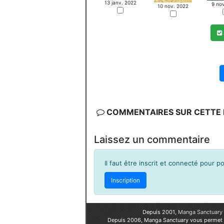
13 janv. 2022
9 no
10 nov. 2022
COMMENTAIRES SUR CETTE F
Laissez un commentaire
Il faut être inscrit et connecté pour 
Inscription
Depuis 2001,
Manga Sanctuary
Depuis 2006, Manga Sanctuary vous permet