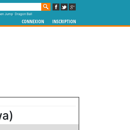
nen Jump
,
Dragon Ball
CONNEXION
INSCRIPTION
wa)