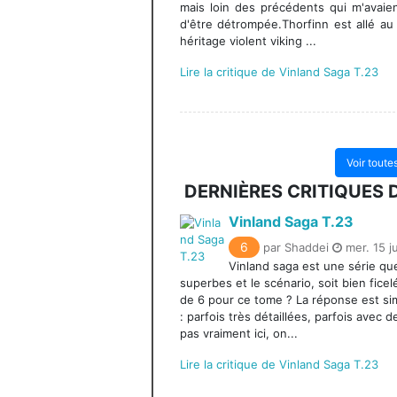
mais loin des précédents qui m'avaient
d'être détrompée.Thorfinn est allé au
héritage violent viking ...
Lire la critique de Vinland Saga T.23
Voir toute
DERNIÈRES CRITIQUES
Vinland Saga T.23
6
par Shaddei
mer. 15 ju
Vinland saga est une série qu
superbes et le scénario, soit bien fice
de 6 pour ce tome ? La réponse est sim
: parfois très détaillées, parfois avec 
pas vraiment ici, on...
Lire la critique de Vinland Saga T.23