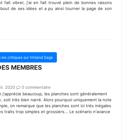
 fait vibrer, j'ai en fait trouvé plein de bonnes raisons
 bout de ses idées et a pu ainsi tourner la page de son
s les critiques sur Vinland Saga
 DES MEMBRES
il. 2020
0 commentaire
e j'apprécie beaucoup, les planches sont généralement
lé, soit très bien narré. Alors pourquoi uniquement la note
ple, on remarque que les planches sont ici très inégales
des traits trop simples et grossiers... Le scénario n'avance