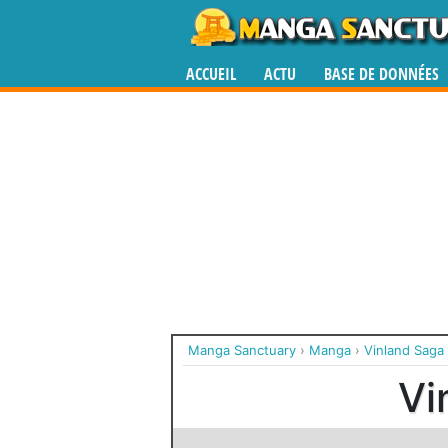
ACCUEIL
ACTU
BASE DE DONNÉES
Manga Sanctuary
›
Manga
›
Vinland Saga
Vi