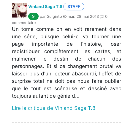
Vinland Saga T.8
STAFF
9
par Suiginto
mar. 28 mai 2013
0
commentaire
Un tome comme on en voit rarement dans
une série, puisque celui-ci va tourner une
page importante de l'histoire, oser
redistribuer complètement les cartes, et
malmener le destin de chacun des
personnages. Et si ce changement brutal va
laisser plus d'un lecteur abasourdi, l'effet de
surprise total ne doit pas nous faire oublier
que le tout est scénarisé et dessiné avec
toujours autant de génie d...
Lire la critique de Vinland Saga T.8