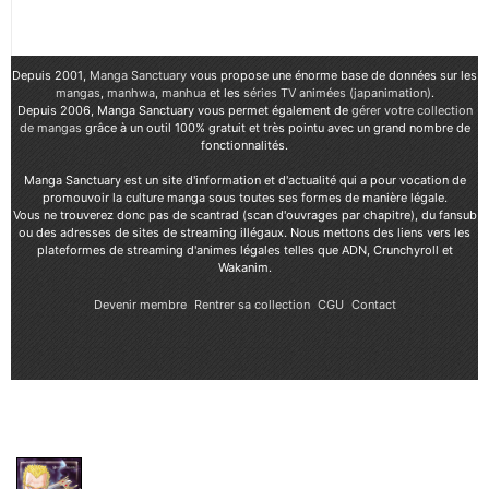
Depuis 2001,
Manga Sanctuary
vous propose une énorme base de données sur les
mangas
,
manhwa
,
manhua
et les
séries TV animées (japanimation)
.
Depuis 2006, Manga Sanctuary vous permet également de
gérer votre collection
de mangas
grâce à un outil 100% gratuit et très pointu avec un grand nombre de
fonctionnalités.
Manga Sanctuary est un site d'information et d'actualité qui a pour vocation de
promouvoir la culture manga sous toutes ses formes de manière légale.
Vous ne trouverez donc pas de scantrad (scan d'ouvrages par chapitre), du fansub
ou des adresses de sites de streaming illégaux. Nous mettons des liens vers les
plateformes de streaming d'animes légales telles que ADN, Crunchyroll et
Wakanim.
Devenir membre
Rentrer sa collection
CGU
Contact