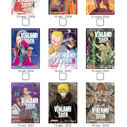
10 sept. 2009
10 déc. 2009
11 mars 2010
10 juin 2010
14 oct. 2010
10 mars 2011
13 oct. 2011
13 déc. 2012
14 nov. 2013