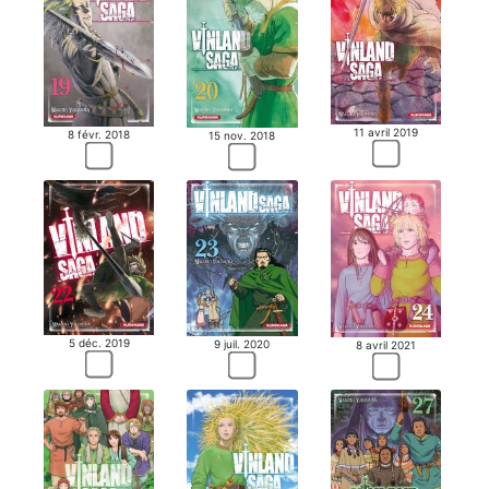
11 avril 2019
8 févr. 2018
15 nov. 2018
5 déc. 2019
9 juil. 2020
8 avril 2021