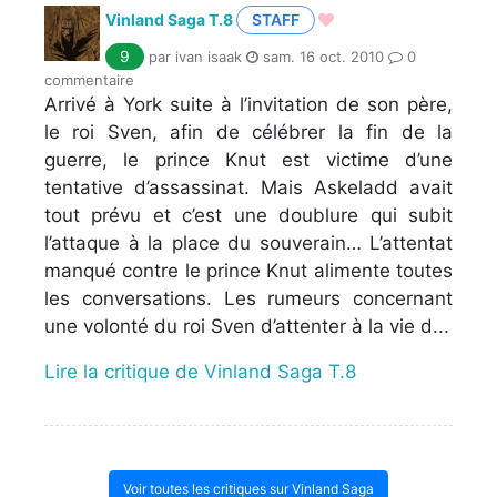
Vinland Saga T.8
STAFF
9
par ivan isaak
sam. 16 oct. 2010
0
commentaire
Arrivé à York suite à l’invitation de son père,
le roi Sven, afin de célébrer la fin de la
guerre, le prince Knut est victime d’une
tentative d’assassinat. Mais Askeladd avait
tout prévu et c’est une doublure qui subit
l’attaque à la place du souverain… L’attentat
manqué contre le prince Knut alimente toutes
les conversations. Les rumeurs concernant
une volonté du roi Sven d’attenter à la vie d...
Lire la critique de Vinland Saga T.8
Voir toutes les critiques sur Vinland Saga