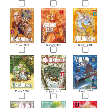
12 mars 2015
12 nov. 2015
13 nov. 2014
12 mai 2016
14 sept. 2017
12 janv. 2017