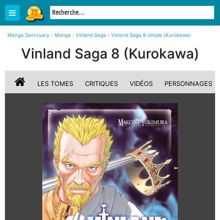
Manga Sanctuary
›
Manga
›
Vinland Saga
›
Vinland Saga 8 simple (Kurokawa)
Vinland Saga 8 (Kurokawa)
LES TOMES
CRITIQUES
VIDÉOS
PERSONNAGES