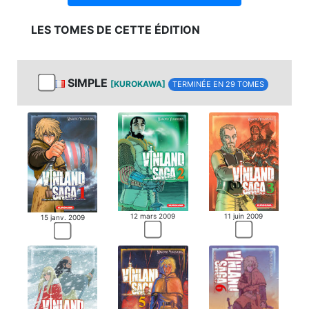
LES TOMES DE CETTE ÉDITION
SIMPLE
[KUROKAWA]
TERMINÉE EN 29 TOMES
12 mars 2009
11 juin 2009
15 janv. 2009