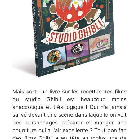
Mais sortir un livre sur les recettes des films
du studio Ghibli est beaucoup moins
anecdotique et très logique ! Qui n'a jamais
salivé devant une scène dans laquelle on voit
des personnages préparer et manger une
nourriture qui a l'air excellente ? Tout bon fan
des films Ghibli a en tête au moins une de