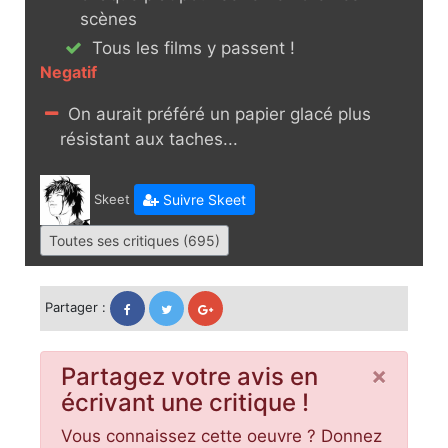
scènes
Tous les films y passent !
Negatif
On aurait préféré un papier glacé plus
résistant aux taches...
Skeet
Suivre Skeet
Toutes ses critiques (695)
Partager :
×
Partagez votre avis en
écrivant une critique !
Vous connaissez cette oeuvre ? Donnez