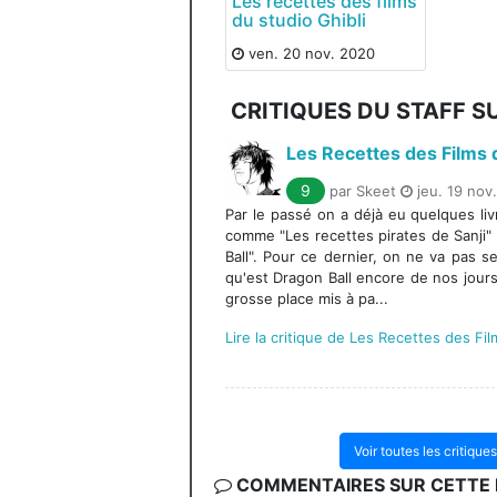
Les recettes des films
du studio Ghibli
ven. 20 nov. 2020
CRITIQUES DU STAFF S
Les Recettes des Films d
9
par Skeet
jeu. 19 nov
Par le passé on a déjà eu quelques li
comme "Les recettes pirates de Sanji
Ball". Pour ce dernier, on ne va pas se
qu'est Dragon Ball encore de nos jours
grosse place mis à pa...
Lire la critique de Les Recettes des Fil
Voir toutes les critique
COMMENTAIRES SUR CETTE F