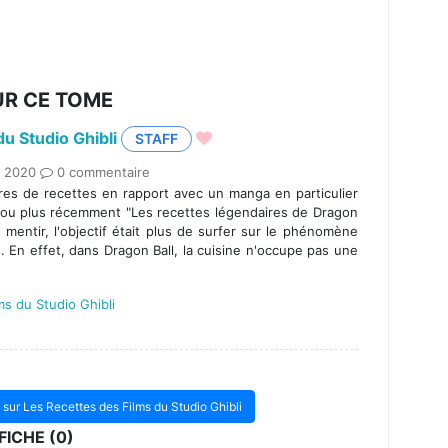
UR CE TOME
u Studio Ghibli
STAFF
. 2020
0 commentaire
vres de recettes en rapport avec un manga en particulier
" ou plus récemment "Les recettes légendaires de Dragon
 mentir, l'objectif était plus de surfer sur le phénomène
. En effet, dans Dragon Ball, la cuisine n'occupe pas une
ms du Studio Ghibli
s sur Les Recettes des Films du Studio Ghibli
ICHE (0)