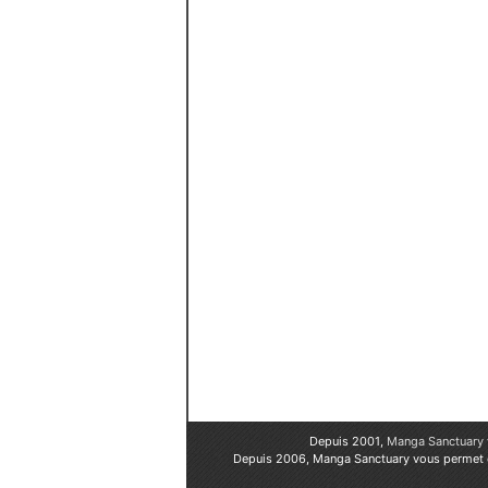
Depuis 2001,
Manga Sanctuary
Depuis 2006, Manga Sanctuary vous permet