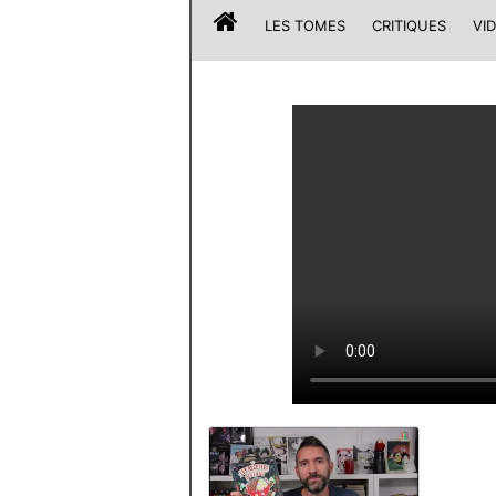
LES TOMES
CRITIQUES
VI