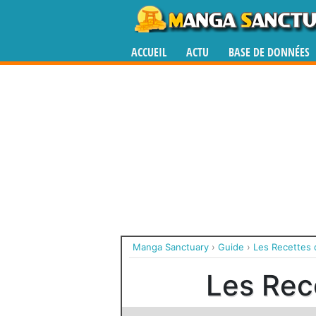
ACCUEIL
ACTU
BASE DE DONNÉES
Manga Sanctuary
›
Guide
›
Les Recettes 
Les Rece