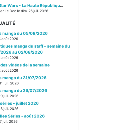
Star Wars - La Haute République - Un équilibre fragile
ar Le Doc le dim. 26 juil. 2026
UALITÉ
es manga du 05/08/2026
 5 août 2026
itiques manga du staff - semaine du
/2026 au 02/08/2026
 2 août 2026
des vidéos de la semaine
 2 août 2026
es manga du 31/07/2026
31 juil. 2026
es manga du 29/07/2026
29 juil. 2026
séries - juillet 2026
28 juil. 2026
les Séries - août 2026
27 juil. 2026