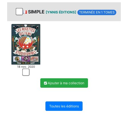
SIMPLE
[YNNIS ÉDITIONS]
TERMINÉE EN 1 TOMES
NOUVELLE LICENCE
18 nov. 2020
Ajouter à ma collection
Toutes les éditions