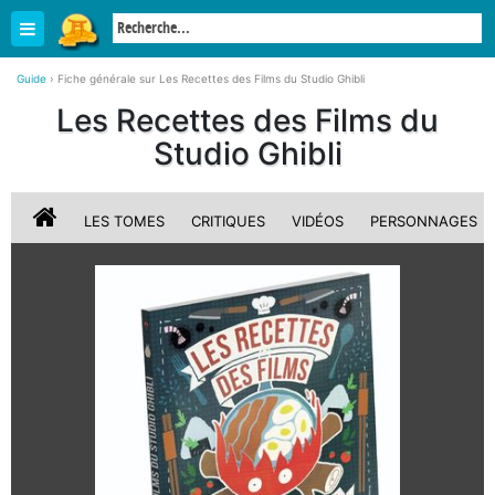
Guide
›
Fiche générale sur Les Recettes des Films du Studio Ghibli
Les Recettes des Films du
Studio Ghibli
LES TOMES
CRITIQUES
VIDÉOS
PERSONNAGES