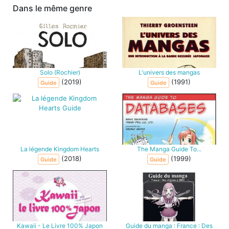
Dans le même genre
Solo (Rochier)
L'univers des mangas
(2019)
(1991)
Guide
Guide
La légende Kingdom Hearts
The Manga Guide To...
(2018)
(1999)
Guide
Guide
Kawaii - Le Livre 100% Japon
Guide du manga : France : Des