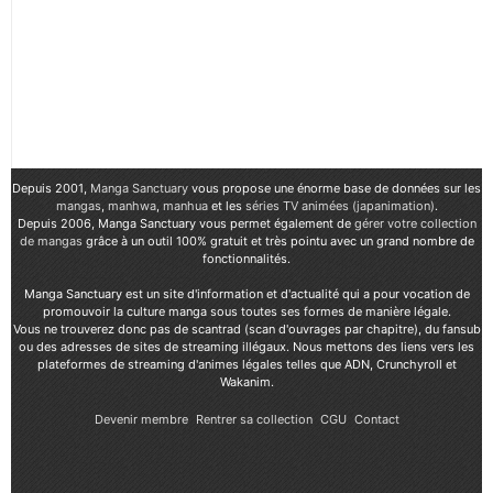
Depuis 2001,
Manga Sanctuary
vous propose une énorme base de données sur les
mangas
,
manhwa
,
manhua
et les
séries TV animées (japanimation)
.
Depuis 2006, Manga Sanctuary vous permet également de
gérer votre collection
de mangas
grâce à un outil 100% gratuit et très pointu avec un grand nombre de
fonctionnalités.
Manga Sanctuary est un site d'information et d'actualité qui a pour vocation de
promouvoir la culture manga sous toutes ses formes de manière légale.
Vous ne trouverez donc pas de scantrad (scan d'ouvrages par chapitre), du fansub
ou des adresses de sites de streaming illégaux. Nous mettons des liens vers les
plateformes de streaming d'animes légales telles que ADN, Crunchyroll et
Wakanim.
Devenir membre
Rentrer sa collection
CGU
Contact