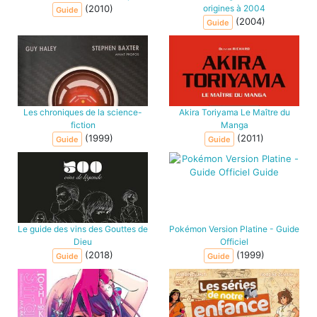
(2010)
origines à 2004
Guide
(2004)
Guide
Les chroniques de la science-
Akira Toriyama Le Maître du
fiction
Manga
(1999)
(2011)
Guide
Guide
Le guide des vins des Gouttes de
Pokémon Version Platine - Guide
Dieu
Officiel
(2018)
(1999)
Guide
Guide