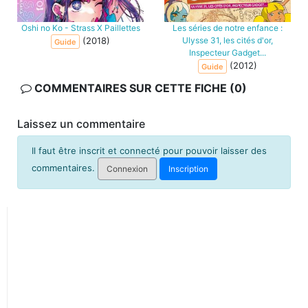
Oshi no Ko - Strass X Paillettes
Les séries de notre enfance :
(2018)
Ulysse 31, les cités d'or,
Guide
Inspecteur Gadget...
(2012)
Guide
COMMENTAIRES SUR CETTE FICHE (0)
Laissez un commentaire
Il faut être inscrit et connecté pour pouvoir laisser des
commentaires.
Connexion
Inscription