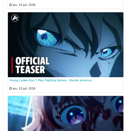
jeu. 23 juil. 2026
Young Ladies Don`t Play Fighting Games - Bande annonce
jeu. 23 juil. 2026