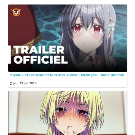
Mujikaku Seijo wa Kyou mo Muishiki ni Chikara o Tarenagasu - Bande annonce
jeu. 23 juil. 2026