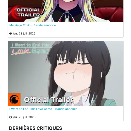
Marriage Toxin - Bande annonce
jeu. 23 juil. 2026
I Want to End This Love Game - Bande annonce
jeu. 23 juil. 2026
DERNIÈRES CRITIQUES