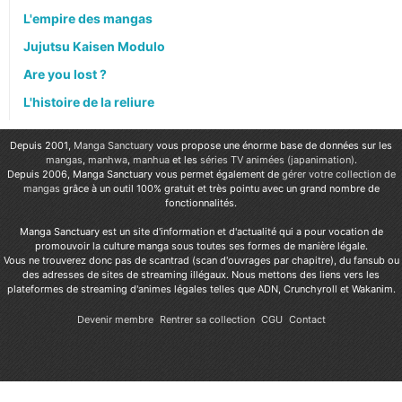
L'empire des mangas
Jujutsu Kaisen Modulo
Are you lost ?
L'histoire de la reliure
Depuis 2001,
Manga Sanctuary
vous propose une énorme base de données sur les
mangas
,
manhwa
,
manhua
et les
séries TV animées (japanimation)
.
Depuis 2006, Manga Sanctuary vous permet également de
gérer votre collection de
mangas
grâce à un outil 100% gratuit et très pointu avec un grand nombre de
fonctionnalités.
Manga Sanctuary est un site d'information et d'actualité qui a pour vocation de
promouvoir la culture manga sous toutes ses formes de manière légale.
Vous ne trouverez donc pas de scantrad (scan d'ouvrages par chapitre), du fansub ou
des adresses de sites de streaming illégaux. Nous mettons des liens vers les
plateformes de streaming d'animes légales telles que ADN, Crunchyroll et Wakanim.
Devenir membre
Rentrer sa collection
CGU
Contact