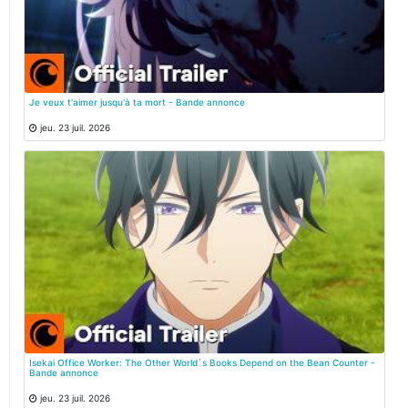
Je veux t'aimer jusqu'à ta mort - Bande annonce
jeu. 23 juil. 2026
Isekai Office Worker: The Other World`s Books Depend on the Bean Counter -
Bande annonce
jeu. 23 juil. 2026