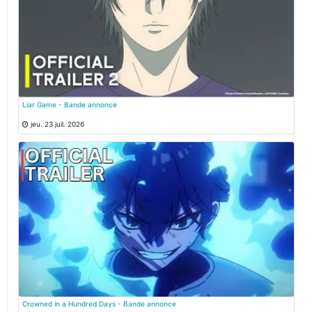
Liar Game - Bande annonce
jeu. 23 juil. 2026
Crowned in a Hundred Days - Bande annonce