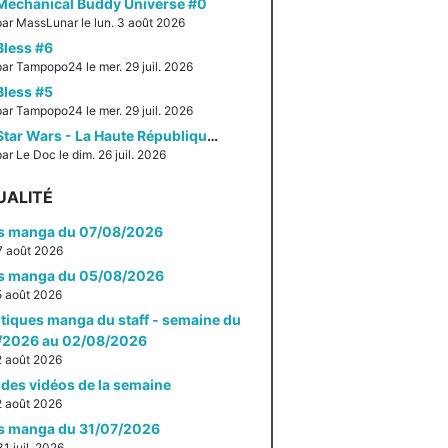
Mechanical Buddy Universe #0
par MassLunar le lun. 3 août 2026
Bless #6
par Tampopo24 le mer. 29 juil. 2026
Bless #5
par Tampopo24 le mer. 29 juil. 2026
Star Wars - La Haute République - Un équilibre fragile
ar Le Doc le dim. 26 juil. 2026
UALITÉ
es manga du 07/08/2026
 7 août 2026
es manga du 05/08/2026
 5 août 2026
itiques manga du staff - semaine du
/2026 au 02/08/2026
 2 août 2026
des vidéos de la semaine
 2 août 2026
es manga du 31/07/2026
31 juil. 2026