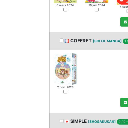
6 mars 2024
19 juin 2024
4 sep
COFFRET
[SOLEIL MANGA]
1 
2 nov. 2023
SIMPLE
[SHOGAKUKAN]
9 / 9