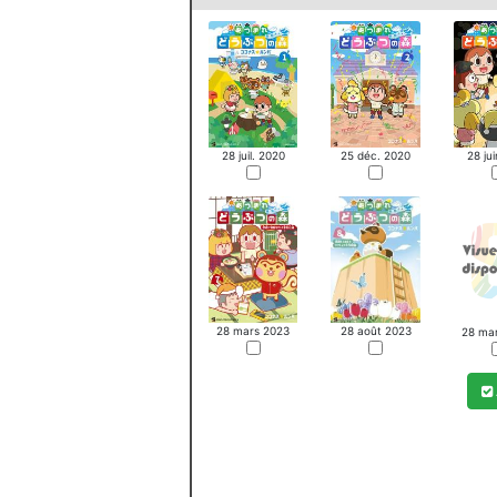
28 juil. 2020
25 déc. 2020
28 ju
28 mars 2023
28 août 2023
28 ma