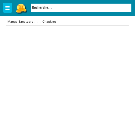
Manga Sanctuary
›
›
›
Chapitres