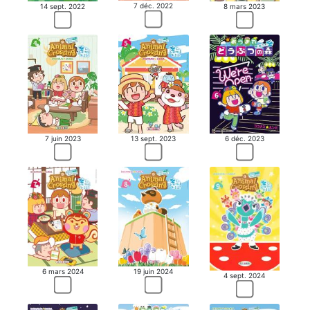
7 déc. 2022
14 sept. 2022
8 mars 2023
7 juin 2023
13 sept. 2023
6 déc. 2023
6 mars 2024
19 juin 2024
4 sept. 2024