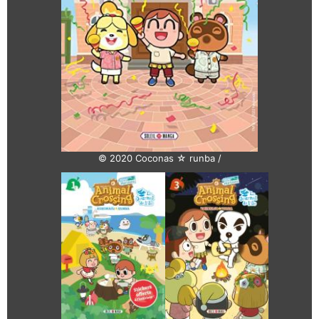
© 2020 Coconas ☆ runba /