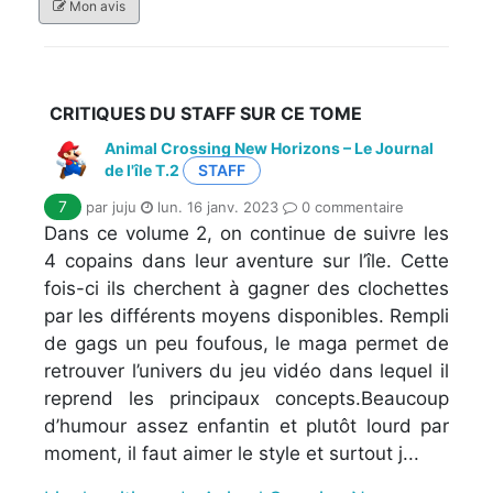
Mon avis
CRITIQUES DU STAFF SUR CE TOME
Animal Crossing New Horizons – Le Journal
de l'île T.2
STAFF
7
par juju
lun. 16 janv. 2023
0 commentaire
Dans ce volume 2, on continue de suivre les
4 copains dans leur aventure sur l’île. Cette
fois-ci ils cherchent à gagner des clochettes
par les différents moyens disponibles. Rempli
de gags un peu foufous, le maga permet de
retrouver l’univers du jeu vidéo dans lequel il
reprend les principaux concepts.Beaucoup
d’humour assez enfantin et plutôt lourd par
moment, il faut aimer le style et surtout j...