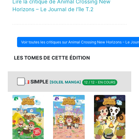
Lire la critique de Animal Crossing New
Horizons – Le Journal de l'île T.2
Voir toutes les critiques sur Animal Crossing New Horizons – Le Journa
LES TOMES DE CETTE ÉDITION
SIMPLE
[SOLEIL MANGA]
12 / 12 - EN COURS