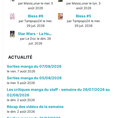
par MassLunar le mer. 5
par MassLunar le lun. 3
août 2026
août 2026
Bless #6
Bless #5
par Tampopo24 le mer.
par Tampopo24 le mer.
29 juil. 2026
29 juil. 2026
Star Wars - La Haute République - Un équilibre fragile
par Le Doc le dim. 26
juil. 2026
ACTUALITÉ
Sorties manga du 07/08/2026
le ven. 7 août 2026
Sorties manga du 05/08/2026
le mer. 5 août 2026
Les critiques manga du staff - semaine du 26/07/2026 au
02/08/2026
le dim. 2 août 2026
Récap des vidéos de la semaine
le dim. 2 août 2026