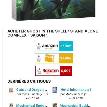
ACHETER GHOST IN THE SHELL : STAND ALONE
COMPLEX - SAISON 1
27,90€
27,90€
0,90€
DERNIÈRES CRITIQUES
Cats and Dragon #3
Hotel Inhumans #1
par MassLunar le jeu. 6
par MassLunar le jeu. 6
août 2026
août 2026
Mechanical Buddy Universe #1
Mechanical Buddy Universe #0