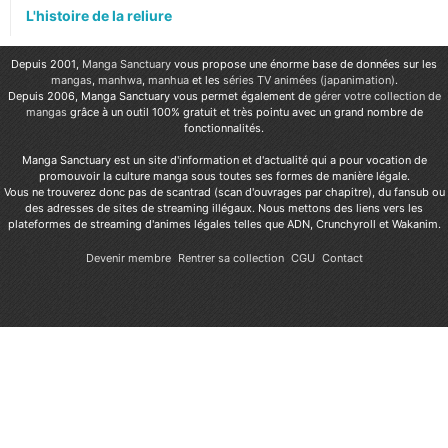
L'histoire de la reliure
Depuis 2001,
Manga Sanctuary
vous propose une énorme base de données sur les
mangas
,
manhwa
,
manhua
et les
séries TV animées (japanimation)
.
Depuis 2006, Manga Sanctuary vous permet également de
gérer votre collection de
mangas
grâce à un outil 100% gratuit et très pointu avec un grand nombre de
fonctionnalités.
Manga Sanctuary est un site d'information et d'actualité qui a pour vocation de
promouvoir la culture manga sous toutes ses formes de manière légale.
Vous ne trouverez donc pas de scantrad (scan d'ouvrages par chapitre), du fansub ou
des adresses de sites de streaming illégaux. Nous mettons des liens vers les
plateformes de streaming d'animes légales telles que ADN, Crunchyroll et Wakanim.
Devenir membre
Rentrer sa collection
CGU
Contact