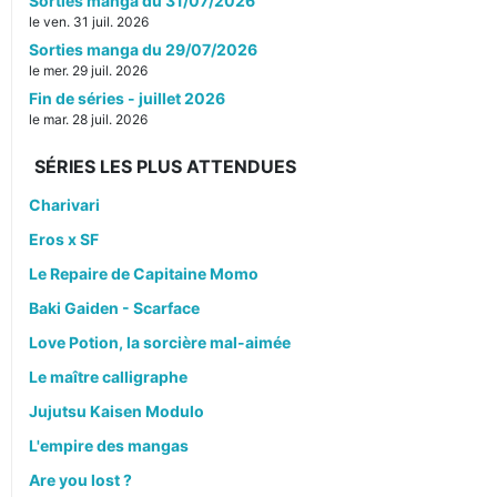
Sorties manga du 31/07/2026
le ven. 31 juil. 2026
Sorties manga du 29/07/2026
le mer. 29 juil. 2026
Fin de séries - juillet 2026
le mar. 28 juil. 2026
SÉRIES LES PLUS ATTENDUES
Charivari
Eros x SF
Le Repaire de Capitaine Momo
Baki Gaiden - Scarface
Love Potion, la sorcière mal-aimée
Le maître calligraphe
Jujutsu Kaisen Modulo
L'empire des mangas
Are you lost ?