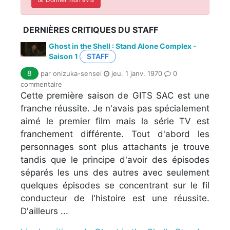
DERNIÈRES CRITIQUES DU STAFF
Ghost in the Shell : Stand Alone Complex -
Saison 1
STAFF
8
par onizuka-sensei
jeu. 1 janv. 1970
0
commentaire
Cette première saison de GITS SAC est une
franche réussite. Je n'avais pas spécialement
aimé le premier film mais la série TV est
franchement différente. Tout d'abord les
personnages sont plus attachants je trouve
tandis que le principe d'avoir des épisodes
séparés les uns des autres avec seulement
quelques épisodes se concentrant sur le fil
conducteur de l'histoire est une réussite.
D'ailleurs ...