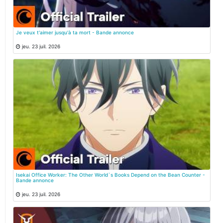
Je veux t'aimer jusqu'à ta mort - Bande annonce
jeu. 23 juil. 2026
Isekai Office Worker: The Other World`s Books Depend on the Bean Counter -
Bande annonce
jeu. 23 juil. 2026