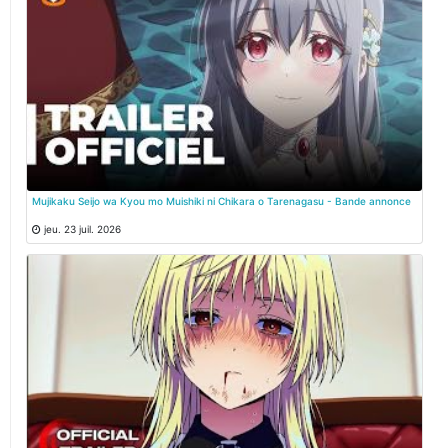
Mujikaku Seijo wa Kyou mo Muishiki ni Chikara o Tarenagasu - Bande annonce
jeu. 23 juil. 2026