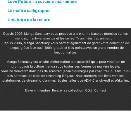
Love Potion, la sorcière mal-aimée
Le maître calligraphe
L'histoire de la reliure
Depuis 2001,
Manga Sanctuary
vous propose une énorme base de données sur les
mangas
,
manhwa
,
manhua
et les
séries TV animées (japanimation)
.
Depuis 2006, Manga Sanctuary vous permet également de
gérer votre collection de
mangas
grâce à un outil 100% gratuit et très pointu avec un grand nombre de
fonctionnalités.
Manga Sanctuary est un site d'information et d'actualité qui a pour vocation de
promouvoir la culture manga sous toutes ses formes de manière légale.
Vous ne trouverez donc pas de scantrad (scan d'ouvrages par chapitre), du fansub ou
des adresses de sites de streaming illégaux. Nous mettons des liens vers les
plateformes de streaming d'animes légales telles que ADN, Crunchyroll et Wakanim.
Devenir membre
Rentrer sa collection
CGU
Contact