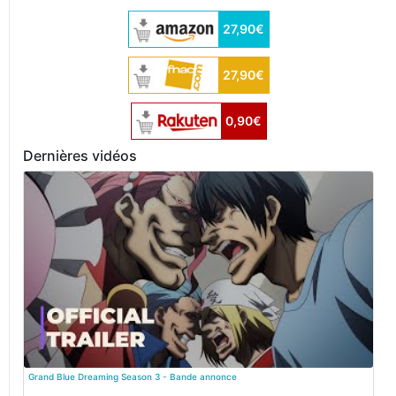
27,90€
27,90€
0,90€
Dernières vidéos
Grand Blue Dreaming Season 3 - Bande annonce