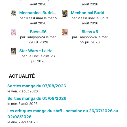
août 2026
août 2026
Mechanical Buddy Universe #1
Mechanical Buddy Universe #0
par MassLunar le mer. 5
par MassLunar le lun. 3
août 2026
août 2026
Bless #6
Bless #5
par Tampopo24 le mer.
par Tampopo24 le mer.
29 juil. 2026
29 juil. 2026
Star Wars - La Haute République - Un équilibre fragile
par Le Doc le dim. 26
juil. 2026
ACTUALITÉ
Sorties manga du 07/08/2026
le ven. 7 août 2026
Sorties manga du 05/08/2026
le mer. 5 août 2026
Les critiques manga du staff - semaine du 26/07/2026 au
02/08/2026
le dim. 2 août 2026