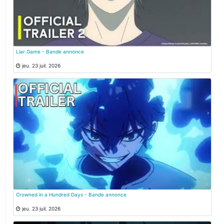
Liar Game - Bande annonce
jeu. 23 juil. 2026
Crowned in a Hundred Days - Bande annonce
jeu. 23 juil. 2026