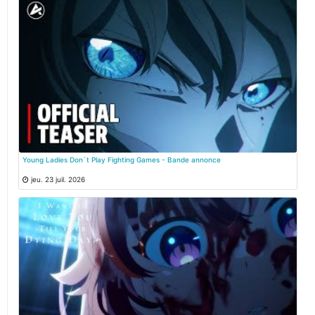
Young Ladies Don`t Play Fighting Games - Bande annonce
jeu. 23 juil. 2026