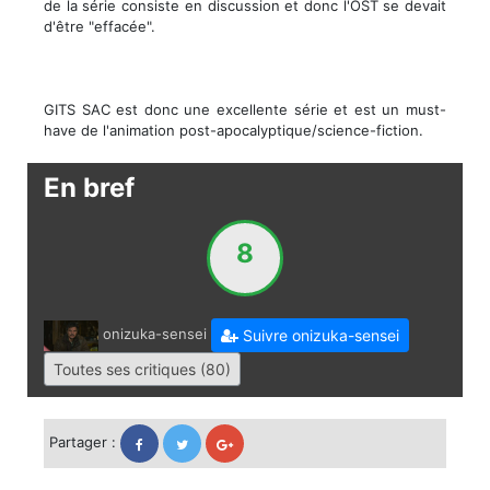
de la série consiste en discussion et donc l'OST se devait
d'être "effacée".
GITS SAC est donc une excellente série et est un must-
have de l'animation post-apocalyptique/science-fiction.
En bref
8
onizuka-sensei
Suivre onizuka-sensei
Toutes ses critiques (80)
Partager :