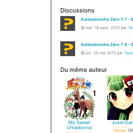
Discussions
Kaitaishinsho Zéro T.7 - 
mer. 18 sept. 2013 par
Te
Kaitaishinsho Zéro T.6 - 
lun. 20 mai 2013 par
Team
Du même auteur
My Sweet
Josei Da
Umadonna
(2
Manga