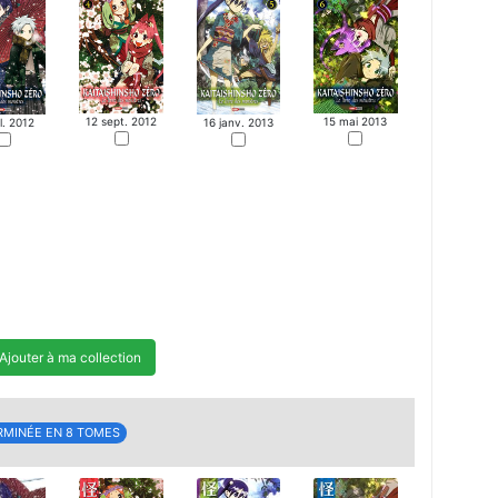
12 sept. 2012
15 mai 2013
il. 2012
16 janv. 2013
Ajouter à ma collection
RMINÉE EN 8 TOMES