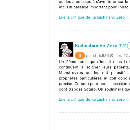
qui les a poussés à s'aventurer sur le
etc. Un passage important pour l'histoir
Lire la critique de Kaitaishinsho Zéro T
Kaitaishinsho Zéro T.2
6
par chris936
mer. 22 
Un 2ème tome qui s'inscrit dans la 
continuent à soigner leurs patients
Monstrovirus qui les ont parasité
propriétés particulières et doit donc
précise. Ce sera pour nous l'occasion 
dont dispose Sotaro. On soulignera que
Lire la critique de Kaitaishinsho Zéro T