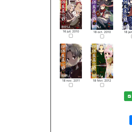
16 juil. 2010
18 oct. 2010
18 ja
18 nov. 2011
18 févr. 2012