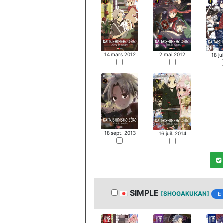
14 mars 2012
2 mai 2012
18 ju
18 sept. 2013
16 juil. 2014
SIMPLE
[SHOGAKUKAN]
TE