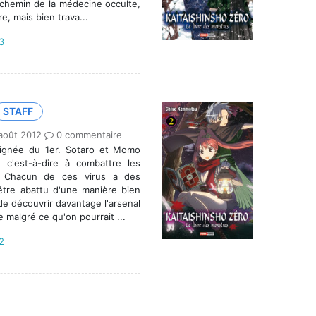
 chemin de la médecine occulte,
e, mais bien trava...
.3
STAFF
août 2012
0 commentaire
lignée du 1er. Sotaro et Momo
, c'est-à-dire à combattre les
s. Chacun de ces virus a des
 être abattu d'une manière bien
de découvrir davantage l'arsenal
 malgré ce qu'on pourrait ...
.2