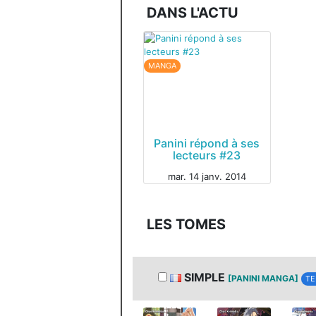
DANS L'ACTU
MANGA
Panini répond à ses
lecteurs #23
mar. 14 janv. 2014
LES TOMES
SIMPLE
[PANINI MANGA]
TE