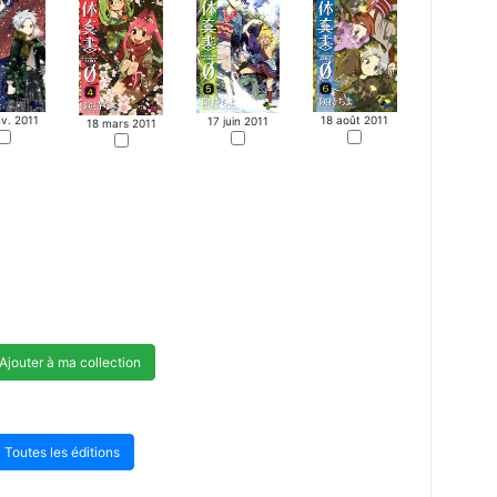
nv. 2011
18 août 2011
17 juin 2011
18 mars 2011
Ajouter à ma collection
Toutes les éditions