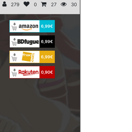
279
0
27
30
6,99€
6,99€
6,99€
0,90€