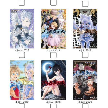
4 juil. 2019
4 janv. 2019
4 avril 2019
4 oct. 2019
3 avril 2020
4 janv. 2020