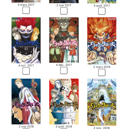
3 mars 2017
2 mai 2017
4 août 2017
4 déc. 2017
4 oct. 2017
2 mars 2018
2 mai 2018
3 août 2018
2 nov. 2018