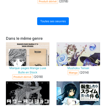
(2018)
Produit dérivé
Toutes ses oeuvres
Dans le même genre
Marque-pages Manga Luxe
Mushoku Tensei
Bulle en Stock
(2014)
Manga
(2018)
Produit dérivé