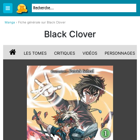
Manga
›
Fiche générale sur Black Clover
Black Clover
LES TOMES
CRITIQUES
VIDÉOS
PERSONNAGES