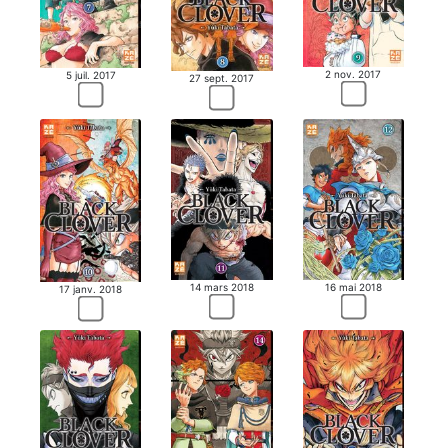
2 nov. 2017
5 juil. 2017
27 sept. 2017
14 mars 2018
16 mai 2018
17 janv. 2018