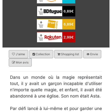
6,89€
6,89€
2,99€
J'aime
Collection
Shopping list
Envie
Mon avis
Dans un monde où la magie représentait
tout, il y avait un garçon incapable d'utiliser
n'importe quelle magie, et enfant, il avait été
abandonné à une église. Son nom était Asta.
Par défi lancé à lui-même et pour garder une