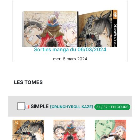
Sorties manga du 06/03/2024
mer. 6 mars 2024
LES TOMES
SIMPLE
[CRUNCHYROLL KAZE]
37 / 37 - EN COURS
MANGA
MANGA