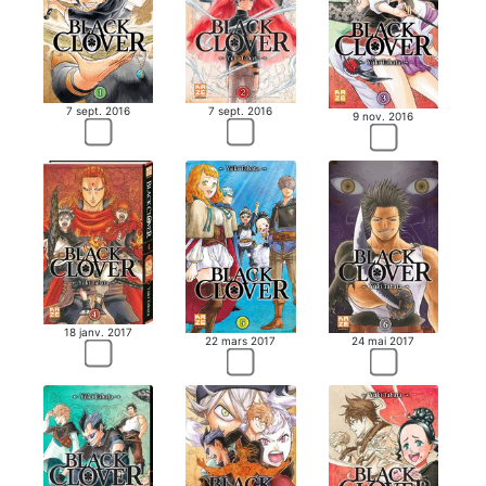
7 sept. 2016
7 sept. 2016
9 nov. 2016
18 janv. 2017
22 mars 2017
24 mai 2017