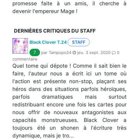
promesse faite à un amis, il cherche à
devenir l'empereur Mage !
DERNIÈRES CRITIQUES DU STAFF
Black Clover T.24
STAFF
7
par Tampopo24
jeu. 3 sept. 2020
0
commentaire
Quel tome qui dépote ! Comme il sait bien le
faire, l'auteur nous a écrit ici un tome où
l'action est présente non-stop, plaçant ses
héros dans des situations parfois héroïques,
parfois dramatiques mais surtout
redistribuant encore une fois les cartes pour
nous offrir de nouveaux antagonistes aux
capacités monstrueuses. Black Clover a
toujours été un shonen à l'écriture très
dynamique, mais je tro...