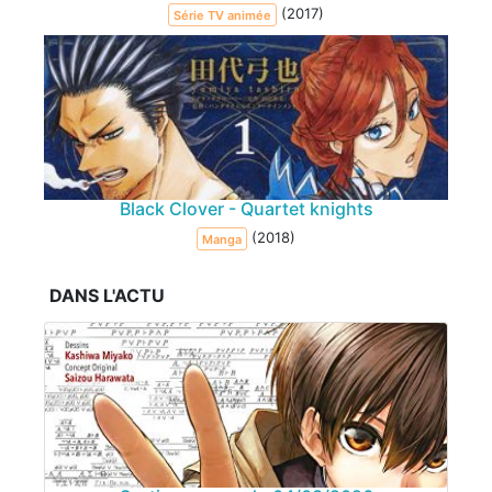
(2017)
Série TV animée
Black Clover - Quartet knights
(2018)
Manga
DANS L'ACTU