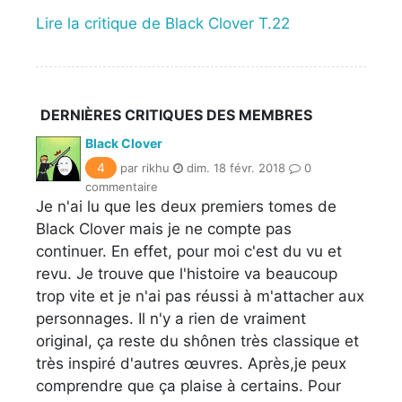
Lire la critique de Black Clover T.22
DERNIÈRES CRITIQUES DES MEMBRES
Black Clover
4
par rikhu
dim. 18 févr. 2018
0
commentaire
Je n'ai lu que les deux premiers tomes de
Black Clover mais je ne compte pas
continuer. En effet, pour moi c'est du vu et
revu. Je trouve que l'histoire va beaucoup
trop vite et je n'ai pas réussi à m'attacher aux
personnages. Il n'y a rien de vraiment
original, ça reste du shônen très classique et
très inspiré d'autres œuvres. Après,je peux
comprendre que ça plaise à certains. Pour