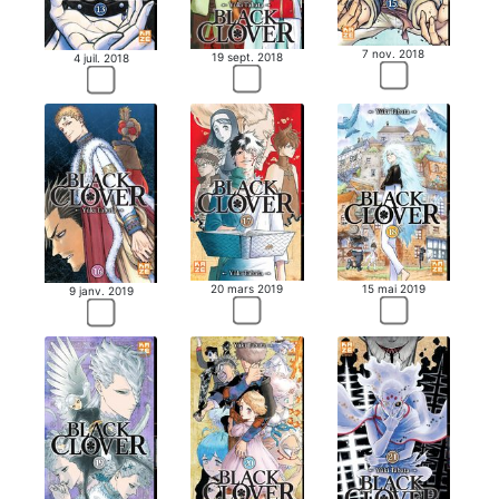
7 nov. 2018
19 sept. 2018
4 juil. 2018
20 mars 2019
15 mai 2019
9 janv. 2019