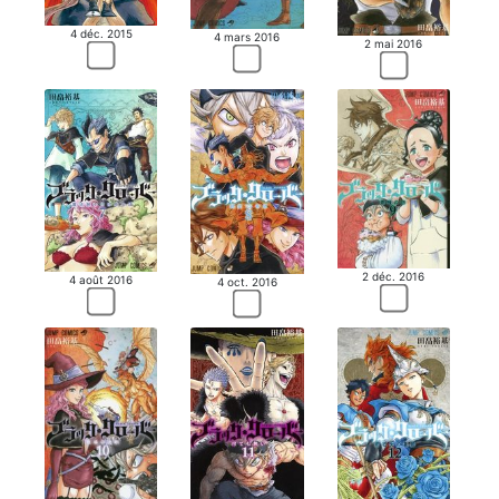
4 déc. 2015
4 mars 2016
2 mai 2016
2 déc. 2016
4 août 2016
4 oct. 2016