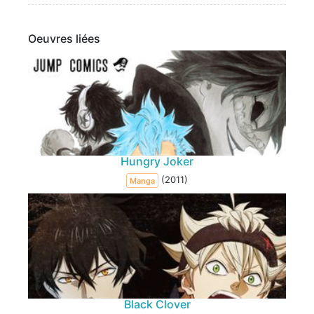
Oeuvres liées
Hungry Joker
(2011)
Manga
Black Clover