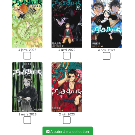
4 janv. 2022
4 avril 2022
4 nov. 2022
3 mars 2023
2 juin 2023
Ajouter à ma collection