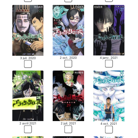
2 oct. 2020
4 janv. 2021
3 juil. 2020
2 juil. 2021
2 avril 2021
4 oct. 2021