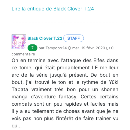
Lire la critique de Black Clover T.24
Black Clover T.22
STAFF
7
par Tampopo24
mer. 19 févr. 2020
0
commentaire
On en termine avec l'attaque des Elfes dans
ce tome, qui était probablement LE meilleur
arc de la série jusqu'à présent. De bout en
bout, j'ai trouvé le ton et le rythme de Yûki
Tabata vraiment très bon pour un shonen
manga d'aventure fantasy. Certes certains
combats sont un peu rapides et faciles mais
il y a eu tellement de choses avant que je ne
vois pas non plus l'intérêt de faire trainer vu
qu...