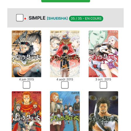
SIMPLE
[SHUEISHA]
35 / 35 - EN COURS
4 juin 2015
4 août 2015
3 oct. 2015