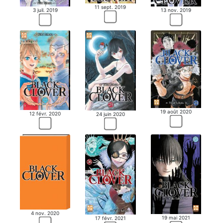
11 sept. 2019
3 juil. 2019
13 nov. 2019
19 août 2020
12 févr. 2020
24 juin 2020
4 nov. 2020
19 mai 2021
17 févr. 2021