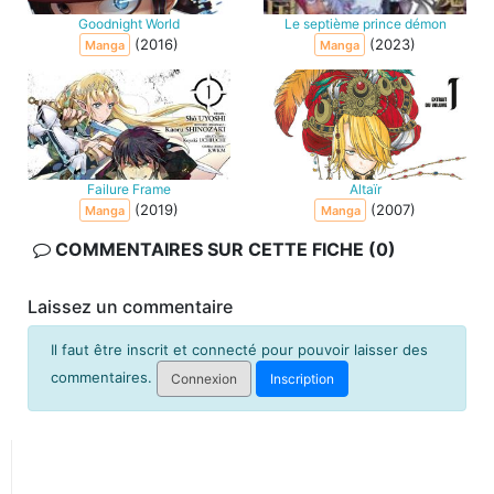
Goodnight World
Le septième prince démon
(2016)
(2023)
Manga
Manga
Failure Frame
Altaïr
(2019)
(2007)
Manga
Manga
COMMENTAIRES SUR CETTE FICHE (0)
Laissez un commentaire
Il faut être inscrit et connecté pour pouvoir laisser des
commentaires.
Connexion
Inscription