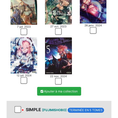
MANGA
26 janv. 2024
27 oct. 2023
7 juil. 2023
12 juil. 2024
22 nov. 2024
Ajouter à ma collection
SIMPLE
[FUJIMISHOBO]
TERMINÉE EN 5 TOMES