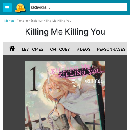
Manga
›
Fiche générale sur Killing Me Killing You
Killing Me Killing You
LES TOMES
CRITIQUES
VIDÉOS
PERSONNAGES