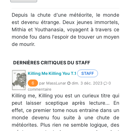
Depuis la chute d'une météorite, le monde
est devenu étrange. Deux jeunes immortels,
Mithia et Youthanasia, voyagent à travers ce
monde fou dans l'espoir de trouver un moyen
de mourir.
DERNIÈRES CRITIQUES DU STAFF
Killing Me Killing You T.1
STAFF
6
par MassLunar
dim. 3 déc. 2023
0
commentaire
Killing me, Killing you est un curieux titre qui
peut laisser sceptique après lecture... En
effet, ce premier tome nous entraine dans un
monde devenu fou suite à une chute de
météorites. Plus rien ne semble logique, des