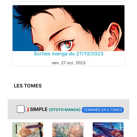
Sorties manga du 27/10/2023
ven. 27 oct. 2023
LES TOMES
MANGA
SIMPLE
[OTOTO MANGA]
TERMINÉE EN 5 TOMES