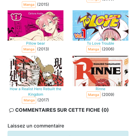
(2015)
Manga
Pillow bear
To Love Trouble
(2013)
(2006)
Manga
Manga
How a Realist Hero Rebuilt the
Rinne
Kingdom
(2009)
Manga
(2017)
Manga
COMMENTAIRES SUR CETTE FICHE (0)
Laissez un commentaire