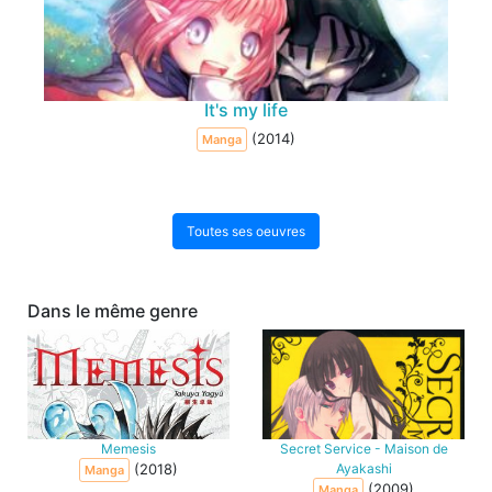
It's my life
(2014)
Manga
Toutes ses oeuvres
Dans le même genre
Memesis
Secret Service - Maison de
(2018)
Ayakashi
Manga
(2009)
Manga