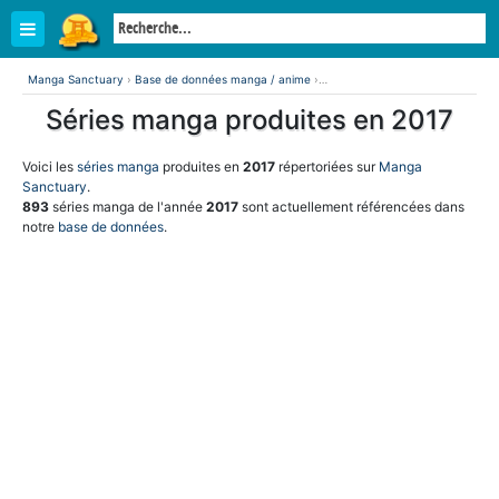
Manga Sanctuary
›
Base de données manga / anime
›
Séries manga produites en 2017
Séries manga produites en 2017
Voici les
séries manga
produites en
2017
répertoriées sur
Manga
Sanctuary
.
893
séries manga de l'année
2017
sont actuellement référencées dans
notre
base de données
.