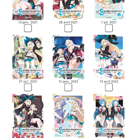
MANGA
13 janv. 2021
28 avril 2021
7 juil. 2021
27 oct. 2021
12 janv. 2022
13 avril 2022