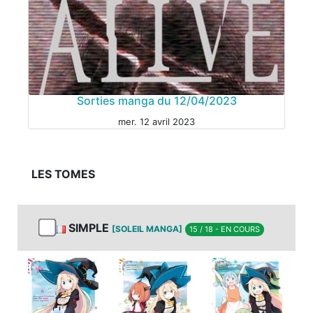
MANGA
Sorties manga du 12/04/2023
mer. 12 avril 2023
LES TOMES
MANGA
SIMPLE
[SOLEIL MANGA]
15 / 18 - EN COURS