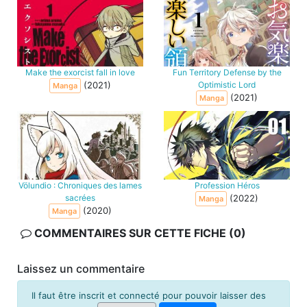
Make the exorcist fall in love
Fun Territory Defense by the
(2021)
Optimistic Lord
Manga
(2021)
Manga
Völundio : Chroniques des lames
Profession Héros
sacrées
(2022)
Manga
(2020)
Manga
COMMENTAIRES SUR CETTE FICHE (0)
Laissez un commentaire
Il faut être inscrit et connecté pour pouvoir laisser des