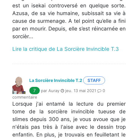
est un isekai controversé en quelque sorte.
Azusa, de sa vie humaine, subissait sa vie à
cause de surmenage. A tel point qu’elle a fini
par en mourir. Depuis, elle s’est réincarnée en
sorcièr...
Lire la critique de La Sorcière Invincible T.3
La Sorcière Invincible T.2
STAFF
7
par Auray
jeu. 13 mai 2021
0
commentaire
Lorsque j'ai entamé la lecture du premier
tome de la sorcière invincible tueuse de
slimes depuis 300 ans, je vous avoue que je
n'étais pas très à l'aise avec le dessin trop
enfantin. En plus, je trouvais en feuilletant le