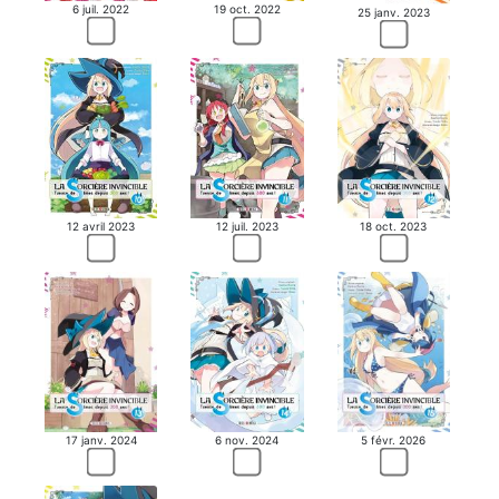
6 juil. 2022
19 oct. 2022
25 janv. 2023
12 avril 2023
12 juil. 2023
18 oct. 2023
17 janv. 2024
6 nov. 2024
5 févr. 2026