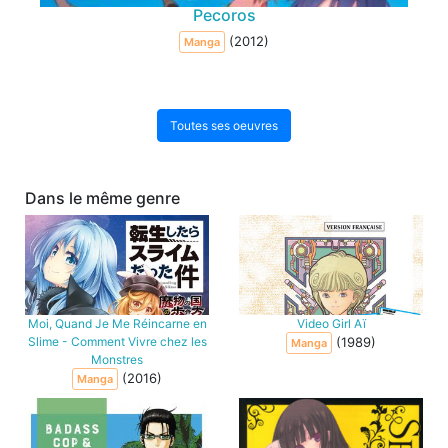
Pecoros
(2012)
Manga
Toutes ses oeuvres
Dans le même genre
Moi, Quand Je Me Réincarne en
Video Girl Aï
Slime - Comment Vivre chez les
(1989)
Manga
Monstres
(2016)
Manga