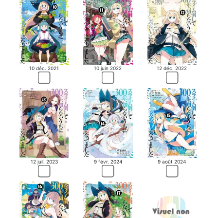
10 déc. 2021
12 déc. 2022
10 juin 2022
12 juil. 2023
9 févr. 2024
9 août 2024