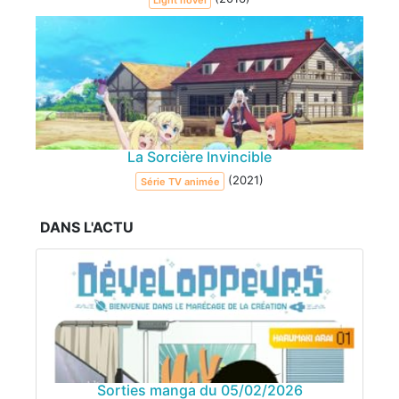
La Sorcière Invincible
(2021)
Série TV animée
DANS L'ACTU
Sorties manga du 05/02/2026