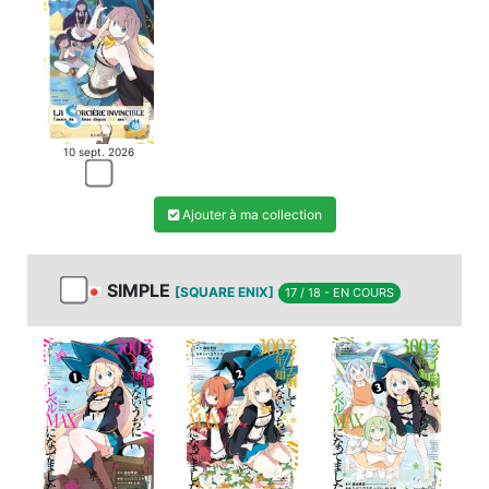
10 sept. 2026
Ajouter à ma collection
SIMPLE
[SQUARE ENIX]
17 / 18 - EN COURS