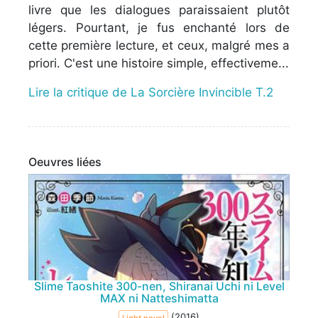
livre que les dialogues paraissaient plutôt
légers. Pourtant, je fus enchanté lors de
cette première lecture, et ceux, malgré mes a
priori. C'est une histoire simple, effectiveme...
Lire la critique de La Sorcière Invincible T.2
Oeuvres liées
Slime Taoshite 300-nen, Shiranai Uchi ni Level
MAX ni Natteshimatta
(2016)
Light novel