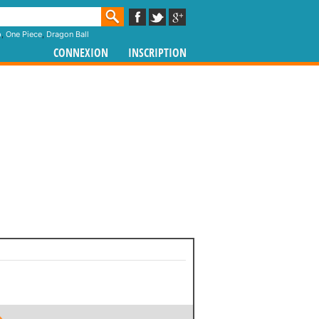
p
,
One Piece
,
Dragon Ball
CONNEXION
INSCRIPTION