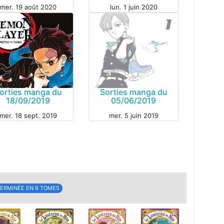
mer. 19 août 2020
lun. 1 juin 2020
GA
orties manga du
Sorties manga du
18/09/2019
05/06/2019
mer. 18 sept. 2019
mer. 5 juin 2019
MANGA
GA
ERMINÉE EN 6 TOMES