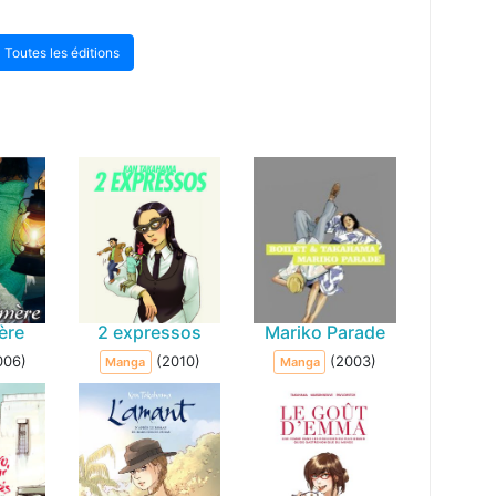
Toutes les éditions
ère
2 expressos
Mariko Parade
006)
(2010)
(2003)
Manga
Manga