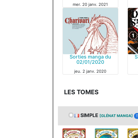
mer. 20 janv. 2021
MANGA
MAN
Sorties manga du
S
02/01/2020
jeu. 2 janv. 2020
MANGA
LES TOMES
MAN
SIMPLE
[GLÉNAT MANGA]
T