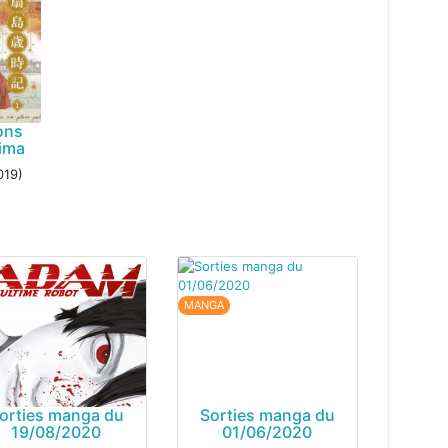
ons
ima
019)
MANGA
orties manga du
Sorties manga du
19/08/2020
01/06/2020