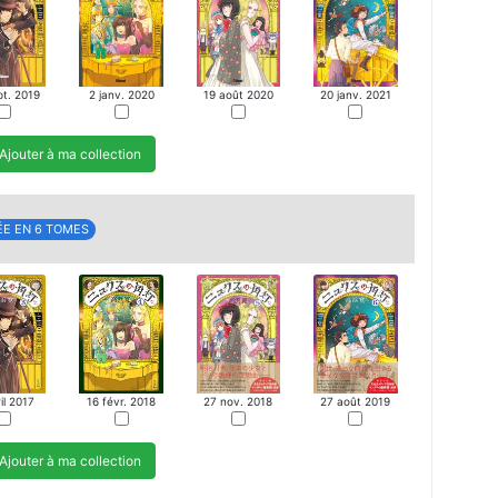
pt. 2019
2 janv. 2020
19 août 2020
20 janv. 2021
Ajouter à ma collection
ÉE EN 6 TOMES
16 févr. 2018
il 2017
27 nov. 2018
27 août 2019
Ajouter à ma collection