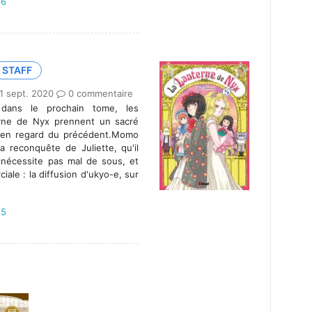
.6
STAFF
1 sept. 2020
0 commentaire
dans le prochain tome, les
rne de Nyx prennent un sacré
e en regard du précédent.Momo
a reconquête de Juliette, qu'il
i nécessite pas mal de sous, et
ale : la diffusion d'ukyo-e, sur
.5