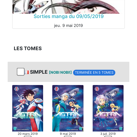
Sorties manga du 09/05/2019
MANGA
jeu. 9 mai 2019
LES TOMES
ANIME
SIMPLE
[NOBI NOBI!]
TERMINÉE EN 5 TOMES
MANGA
20 mars 2019
9 mai 2019
3 juil. 2019