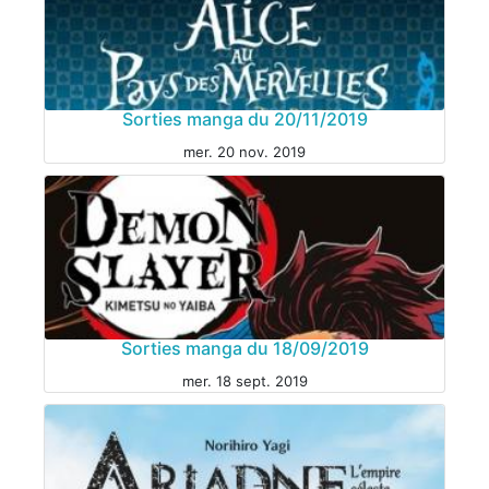
Sorties manga du 20/11/2019
mer. 20 nov. 2019
VIE DU SITE
Sorties manga du 18/09/2019
mer. 18 sept. 2019