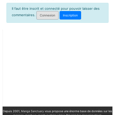
Il faut être inscrit et connecté pour pouvoir laisser des
commentaires.
Connexion
Inscription
Depuis 2001,
Manga Sanctuary
vous propose une énorme base de données sur les