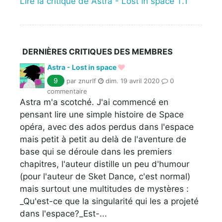
Lire la critique de Astra - Lost in space T.1
DERNIÈRES CRITIQUES DES MEMBRES
Astra - Lost in space
9
par znurlf
dim. 19 avril 2020
0
commentaire
Astra m'a scotché. J'ai commencé en
pensant lire une simple histoire de Space
opéra, avec des ados perdus dans l'espace
mais petit à petit au delà de l'aventure de
base qui se déroule dans les premiers
chapitres, l'auteur distille un peu d'humour
(pour l'auteur de Sket Dance, c'est normal)
mais surtout une multitudes de mystères :
_Qu'est-ce que la singularité qui les a projeté
dans l'espace?_Est-...