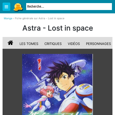
Manga
›
Fiche générale sur Astra - Lost in space
Astra - Lost in space
LES TOMES
CRITIQUES
VIDÉOS
PERSONNAGES