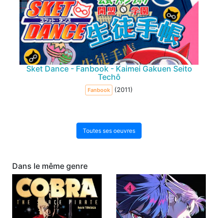
Sket Dance - Fanbook - Kaimei Gakuen Seito
Techô
(2011)
Fanbook
Toutes ses oeuvres
Dans le même genre