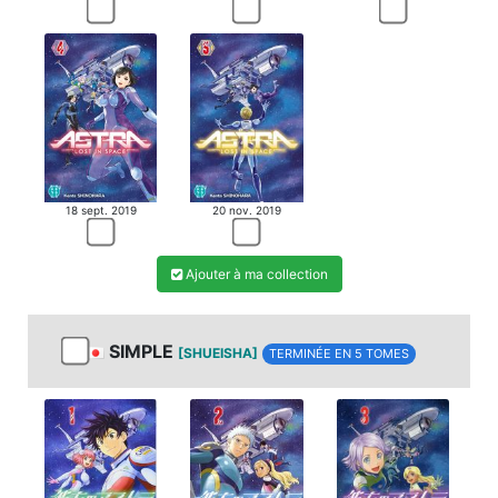
18 sept. 2019
20 nov. 2019
Ajouter à ma collection
SIMPLE
[SHUEISHA]
TERMINÉE EN 5 TOMES