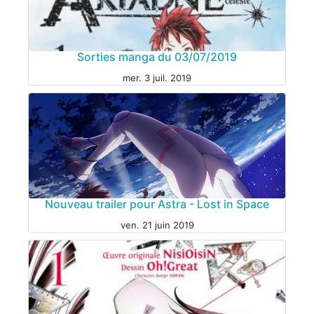
MANGA
Sorties manga du 03/07/2019
mer. 3 juil. 2019
MANGA
Nouveau trailer pour Astra - Lost in Space
ven. 21 juin 2019