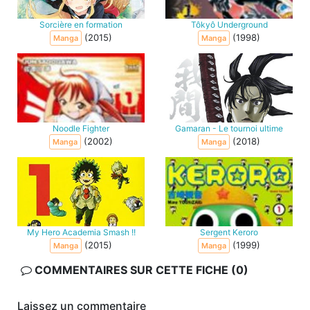
Sorcière en formation
Tôkyô Underground
(2015)
(1998)
Manga
Manga
Noodle Fighter
Gamaran - Le tournoi ultime
(2002)
(2018)
Manga
Manga
My Hero Academia Smash !!
Sergent Keroro
(2015)
(1999)
Manga
Manga
COMMENTAIRES SUR CETTE FICHE (0)
Laissez un commentaire