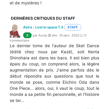
et de mystères !
DERNIÈRES CRITIQUES DU STAFF
Astra - Lost in space T.5
STAFF
8
par Auray
dim. 19 janv. 2020
0
commentaire
Le dernier tome de l'auteur de Sket Dance
(édité chez nous par Kazé), soit Kenta
Shinohara est dans les bacs. Il est bien plus
épais du coup, on comprend alors, la légère
augmentation de prix. J'aime parfois dès le
début répondre aux questions que tout le
monde se pose, comme Eiichiro Oda dans
One Piece... alors, oui, il vaut le coup, tout le
monde a sa petite fin personnelle, et l'histoire
se ter...