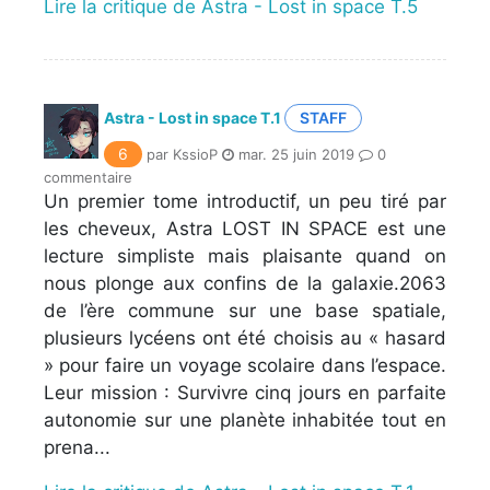
Lire la critique de Astra - Lost in space T.5
Astra - Lost in space T.1
STAFF
6
par KssioP
mar. 25 juin 2019
0
commentaire
Un premier tome introductif, un peu tiré par
les cheveux, Astra LOST IN SPACE est une
lecture simpliste mais plaisante quand on
nous plonge aux confins de la galaxie.2063
de l’ère commune sur une base spatiale,
plusieurs lycéens ont été choisis au « hasard
» pour faire un voyage scolaire dans l’espace.
Leur mission : Survivre cinq jours en parfaite
autonomie sur une planète inhabitée tout en
prena...