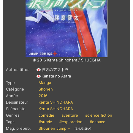
© 2016 Kenta Shinohara / SHUEISHA
Autres titres
彼方のアストラ
Kanata no Astra
Type
Manga
Catégorie
Shonen
Année
2016
Dessinateur
Kenta SHINOHARA
Scénariste
Kenta SHINOHARA
Genres
comédie
aventure
science fiction
Tags
#survie
#exploration
#espace
Mag. prépub.
Shounen Jump +
(SHUEISHA)