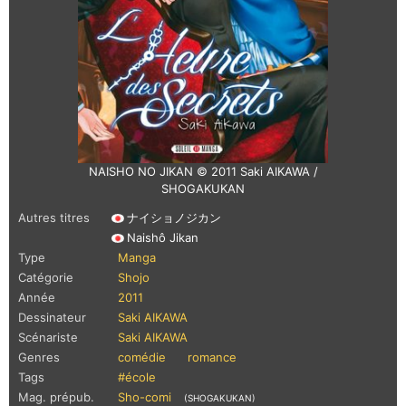
NAISHO NO JIKAN © 2011 Saki AIKAWA /
SHOGAKUKAN
Autres titres
ナイショノジカン
Naishô Jikan
Type
Manga
Catégorie
Shojo
Année
2011
Dessinateur
Saki AIKAWA
Scénariste
Saki AIKAWA
Genres
comédie
romance
Tags
#école
Mag. prépub.
Sho-comi
(SHOGAKUKAN)