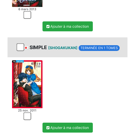
6 mars 2013
Ajouter à ma collection
SIMPLE
[SHOGAKUKAN]
TERMINÉE EN 1 TOMES
25 nov. 2011
Ajouter à ma collection