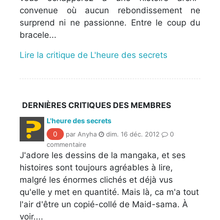
convenue où aucun rebondissement ne
surprend ni ne passionne. Entre le coup du
bracele...
Lire la critique de L'heure des secrets
DERNIÈRES CRITIQUES DES MEMBRES
L'heure des secrets
0
par Anyha
dim. 16 déc. 2012
0
commentaire
J'adore les dessins de la mangaka, et ses
histoires sont toujours agréables à lire,
malgré les énormes clichés et déjà vus
qu'elle y met en quantité. Mais là, ca m'a tout
l'air d'être un copié-collé de Maid-sama. À
voir....