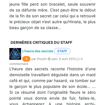
jeune fille perd son bracelet, seule souvenir
de sa défunte mère. C’est peut-être le début
de la fin de son secret car celui qui a retrouvé
le précieux objet n’est autre qu’Hinata, le plus
beau garçon de sa classe…
DERNIÈRES CRITIQUES DU STAFF
L'heure des secrets
STAFF
4
par Pois0n
sam. 6 avril 2013
0
commentaire
L'heure des secrets raconte l'histoire d'une
demoiselle travaillant déguisée dans un maid
café et qui, comme par hasard, va tomber sur
le garçon le plus populaire de son école... ...
Si ce résumé dont l'originalité fleure le zéro
pointé vous donne envie de fuir, faites-le,
vous échapperez à une histoire archi-