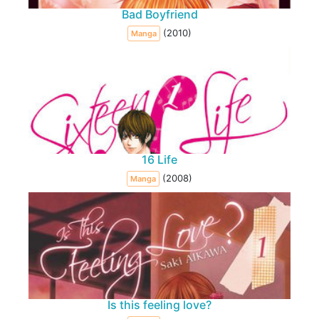
Bad Boyfriend
(2010)
Manga
16 Life
(2008)
Manga
Is this feeling love?