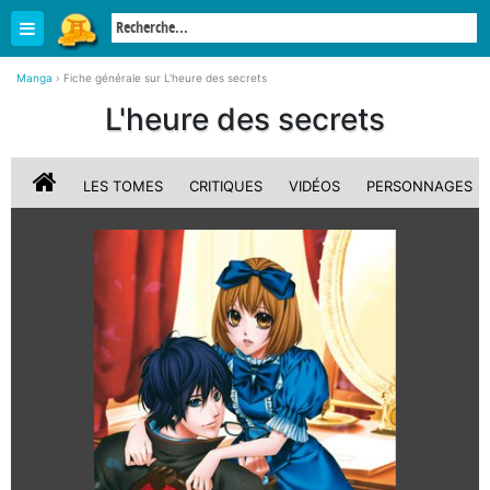
Manga
›
Fiche générale sur L'heure des secrets
L'heure des secrets
LES TOMES
CRITIQUES
VIDÉOS
PERSONNAGES