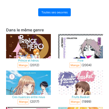
Toutes ses oeuvres
Dans le même genre
Prince et héros
Five
(2012)
(2004)
Manga
Manga
Ces nuances entre nous
Fruits Basket
(2017)
(1999)
Manga
Manga