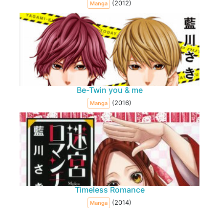
(2012)
Manga
Be-Twin you & me
(2016)
Manga
Timeless Romance
(2014)
Manga