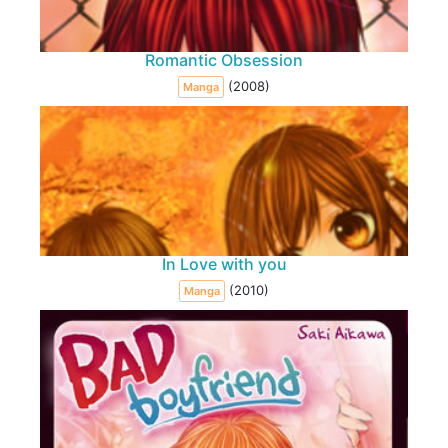
Romantic Obsession
(2008)
Manga
In Love with you
(2010)
Manga