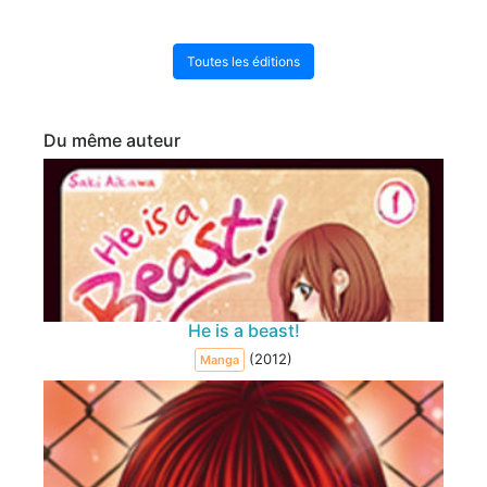
Toutes les éditions
Du même auteur
He is a beast!
(2012)
Manga