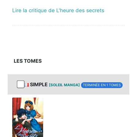
Lire la critique de L'heure des secrets
LES TOMES
SIMPLE
[SOLEIL MANGA]
TERMINÉE EN 1 TOMES