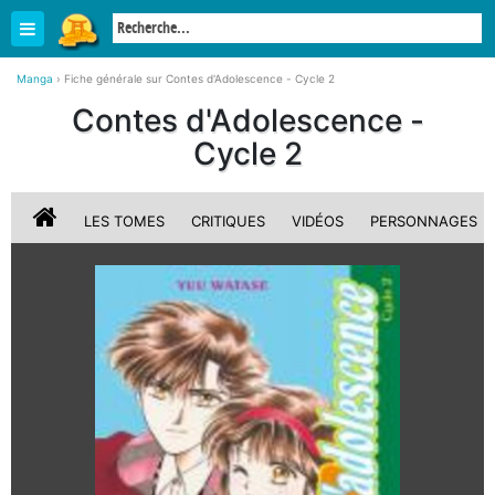
Manga
›
Fiche générale sur Contes d'Adolescence - Cycle 2
Contes d'Adolescence -
Cycle 2
LES TOMES
CRITIQUES
VIDÉOS
PERSONNAGES