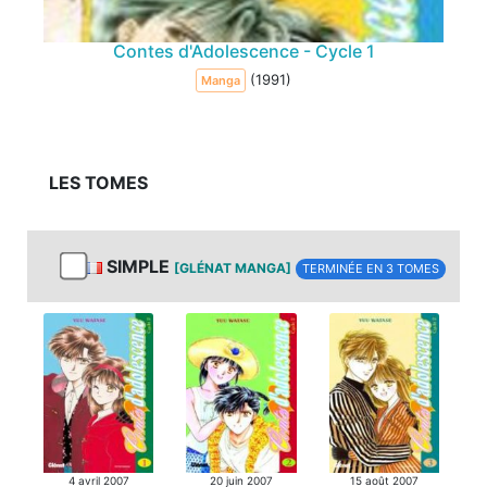
Contes d'Adolescence - Cycle 1
(1991)
Manga
LES TOMES
SIMPLE
[GLÉNAT MANGA]
TERMINÉE EN 3 TOMES
4 avril 2007
20 juin 2007
15 août 2007