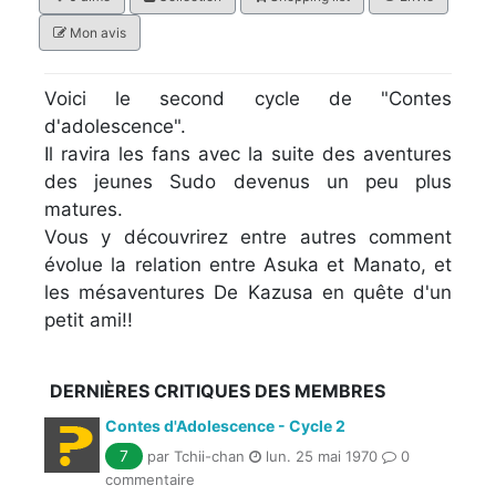
Mon avis
Voici le second cycle de "Contes
d'adolescence".
Il ravira les fans avec la suite des aventures
des jeunes Sudo devenus un peu plus
matures.
Vous y découvrirez entre autres comment
évolue la relation entre Asuka et Manato, et
les mésaventures De Kazusa en quête d'un
petit ami!!
DERNIÈRES CRITIQUES DES MEMBRES
Contes d'Adolescence - Cycle 2
7
par Tchii-chan
lun. 25 mai 1970
0
commentaire