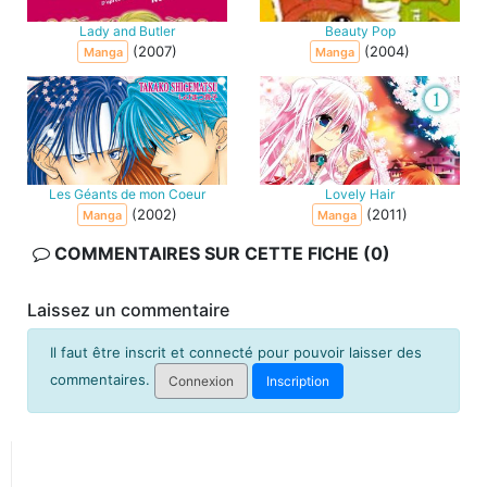
Lady and Butler
Beauty Pop
(2007)
(2004)
Manga
Manga
Les Géants de mon Coeur
Lovely Hair
(2002)
(2011)
Manga
Manga
COMMENTAIRES SUR CETTE FICHE (0)
Laissez un commentaire
Il faut être inscrit et connecté pour pouvoir laisser des
commentaires.
Connexion
Inscription