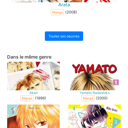
Arata
(2008)
Manga
Toutes ses oeuvres
Dans le même genre
Akari
Yamato Nadeshiko
(1996)
(2000)
Manga
Manga