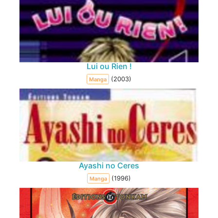
Lui ou Rien !
(2003)
Manga
Ayashi no Ceres
(1996)
Manga