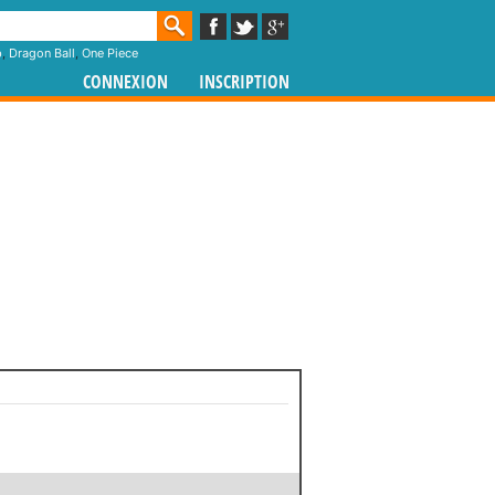
p
,
Dragon Ball
,
One Piece
CONNEXION
INSCRIPTION