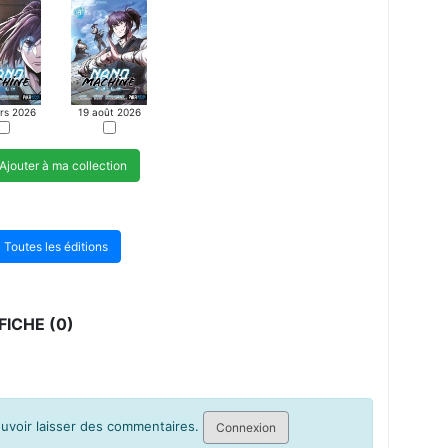
rs 2026
19 août 2026
Ajouter à ma collection
Toutes les éditions
ICHE (0)
pouvoir laisser des commentaires.
Connexion