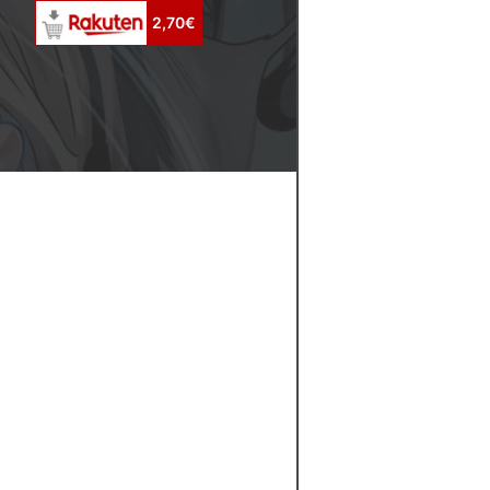
2,70€