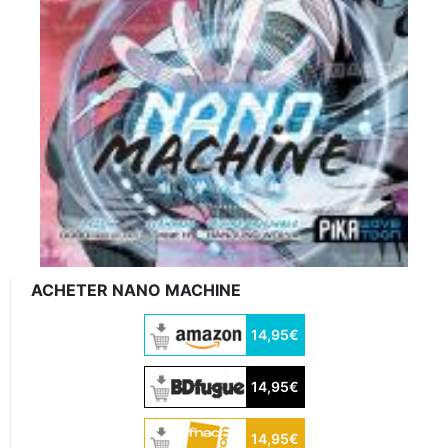
ACHETER NANO MACHINE
14,95€
14,95€
14,95€