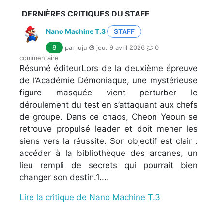
DERNIÈRES CRITIQUES DU STAFF
Nano Machine T.3
STAFF
8
par juju
jeu. 9 avril 2026
0
commentaire
Résumé éditeurLors de la deuxième épreuve
de l’Académie Démoniaque, une mystérieuse
figure masquée vient perturber le
déroulement du test en s’attaquant aux chefs
de groupe. Dans ce chaos, Cheon Yeoun se
retrouve propulsé leader et doit mener les
siens vers la réussite. Son objectif est clair :
accéder à la bibliothèque des arcanes, un
lieu rempli de secrets qui pourrait bien
changer son destin.1....
Lire la critique de Nano Machine T.3