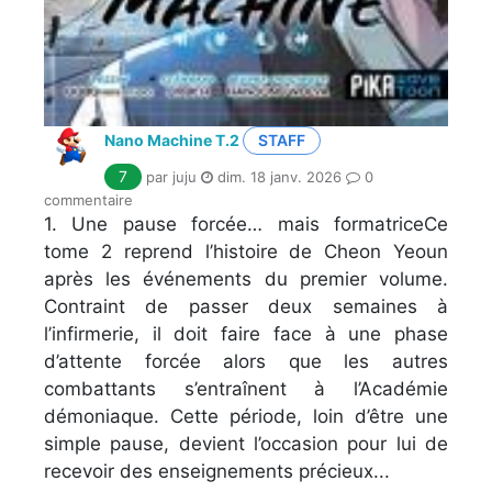
Nano Machine T.2
STAFF
7
par juju
dim. 18 janv. 2026
0
commentaire
1. Une pause forcée… mais formatriceCe
tome 2 reprend l’histoire de Cheon Yeoun
après les événements du premier volume.
Contraint de passer deux semaines à
l’infirmerie, il doit faire face à une phase
d’attente forcée alors que les autres
combattants s’entraînent à l’Académie
démoniaque. Cette période, loin d’être une
simple pause, devient l’occasion pour lui de
recevoir des enseignements précieux...