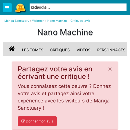
Manga Sanctuary
›
Webtoon
›
Nano Machine
›
Critiques, avis
Nano Machine
LES TOMES
CRITIQUES
VIDÉOS
PERSONNAGES
×
Partagez votre avis en
écrivant une critique !
Vous connaissez cette oeuvre ? Donnez
votre avis et partagez ainsi votre
expérience avec les visiteurs de Manga
Sanctuary !
Donner mon avis