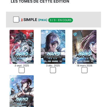
LES TOMES DE CETTE ÉDITION
SIMPLE
[PIKA]
3 / 3 - EN COURS
3 sept. 2025
3 déc. 2025
18 mars 2026