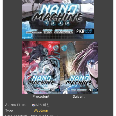
Précédent
Suivant
Autres titres
나노마신
Type
Webtoon