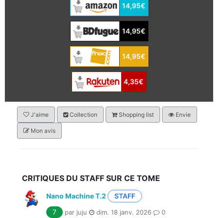
14,95€
14,95€
14,95€
4,35€
J'aime
Collection
Shopping list
Envie
Mon avis
CRITIQUES DU STAFF SUR CE TOME
Nano Machine T.2
STAFF
7
par juju
dim. 18 janv. 2026
0