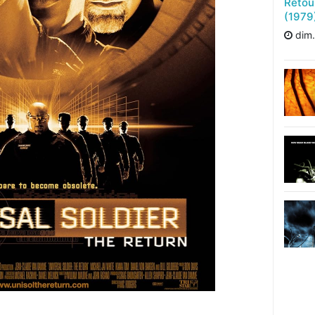
Retou
(1979
dim.