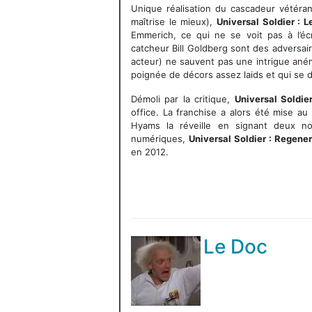
Unique réalisation du cascadeur vétéran
maîtrise le mieux),
Universal Soldier : 
Emmerich, ce qui ne se voit pas à l’é
catcheur Bill Goldberg sont des adversai
acteur) ne sauvent pas une intrigue ané
poignée de décors assez laids et qui se di
Démoli par la critique,
Universal Soldie
office. La franchise a alors été mise au
Hyams la réveille en signant deux no
numériques,
Universal Soldier : Regene
en 2012.
Le Doc