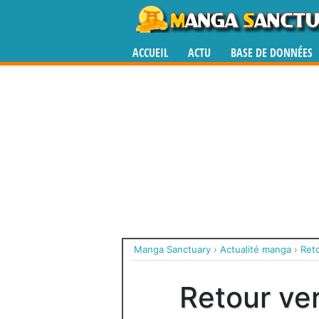
ACCUEIL
ACTU
BASE DE DONNÉES
Manga Sanctuary
›
Actualité manga
›
Reto
Retour ver