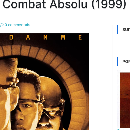
Combat Absolu (1999)
0 commentaire
SUI
PO