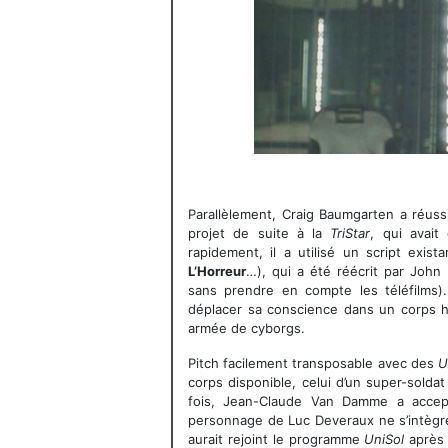
Parallèlement, Craig Baumgarten a réuss
projet de suite à la
TriStar
, qui avait
rapidement, il a utilisé un script exist
L’Horreur
…), qui a été réécrit par John 
sans prendre en compte les téléfilms
déplacer sa conscience dans un corps h
armée de cyborgs.
Pitch facilement transposable avec des
U
corps disponible, celui d’un super-soldat
fois, Jean-Claude Van Damme a accept
personnage de Luc Deveraux ne s’intègre 
aurait rejoint le programme
UniSol
après 