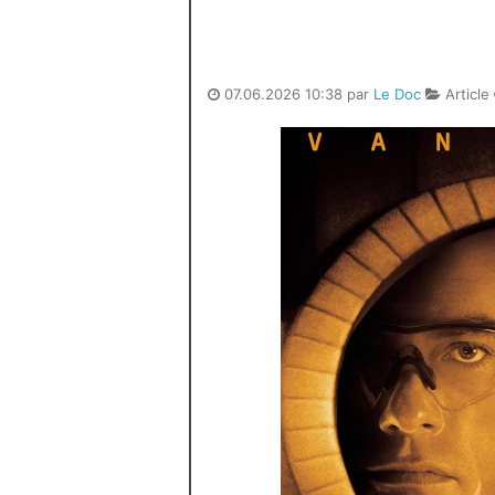
07.06.2026 10:38 par
Le Doc
Article