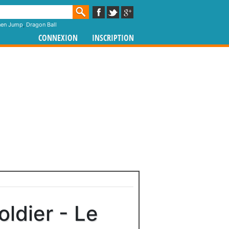
nen Jump
,
Dragon Ball
CONNEXION
INSCRIPTION
oldier - Le