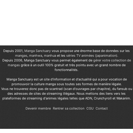
Depuis 2001,
Manga Sanctuary
vous propose une énorme base de données sur les
mangas
,
manhwa
,
manhua
et les
séries TV animées (japanimation)
.
Depuis 2006, Manga Sanctuary vous permet également de
gérer votre collection de
mangas
grâce à un outil 100% gratuit et très pointu avec un grand nombre de
fonctionnalités.
Manga Sanctuary est un site d'information et d'actualité qui a pour vocation de
promouvoir la culture manga sous toutes ses formes de manière légale.
Vous ne trouverez donc pas de scantrad (scan d'ouvrages par chapitre), du fansub ou
des adresses de sites de streaming illégaux. Nous mettons des liens vers les
plateformes de streaming d'animes légales telles que ADN, Crunchyroll et Wakanim.
Devenir membre
Rentrer sa collection
CGU
Contact