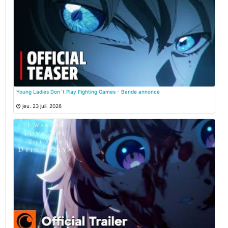
Young Ladies Don`t Play Fighting Games - Bande annonce
jeu. 23 juil. 2026