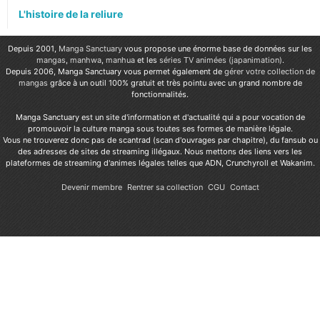
L'histoire de la reliure
Depuis 2001,
Manga Sanctuary
vous propose une énorme base de données sur les
mangas
,
manhwa
,
manhua
et les
séries TV animées (japanimation)
.
Depuis 2006, Manga Sanctuary vous permet également de
gérer votre collection de
mangas
grâce à un outil 100% gratuit et très pointu avec un grand nombre de
fonctionnalités.
Manga Sanctuary est un site d'information et d'actualité qui a pour vocation de
promouvoir la culture manga sous toutes ses formes de manière légale.
Vous ne trouverez donc pas de scantrad (scan d'ouvrages par chapitre), du fansub ou
des adresses de sites de streaming illégaux. Nous mettons des liens vers les
plateformes de streaming d'animes légales telles que ADN, Crunchyroll et Wakanim.
Devenir membre
Rentrer sa collection
CGU
Contact