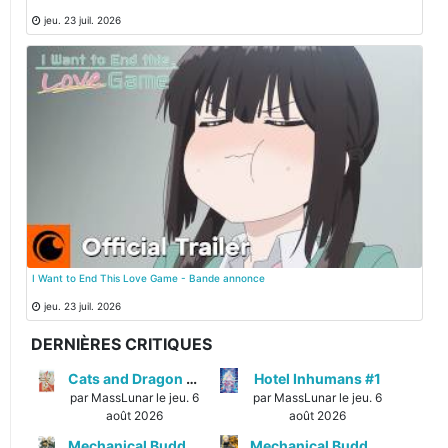
jeu. 23 juil. 2026
I Want to End This Love Game - Bande annonce
jeu. 23 juil. 2026
DERNIÈRES CRITIQUES
Cats and Dragon #3
Hotel Inhumans #1
par MassLunar le jeu. 6
par MassLunar le jeu. 6
août 2026
août 2026
Mechanical Buddy Universe #1
Mechanical Buddy Universe #0