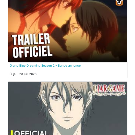
Grand Blue Dreaming Season 2 - Bande annonce
jeu. 23 juil. 2026