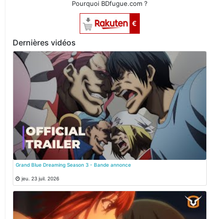
Pourquoi BDfugue.com ?
€
Dernières vidéos
Grand Blue Dreaming Season 3 - Bande annonce
jeu. 23 juil. 2026