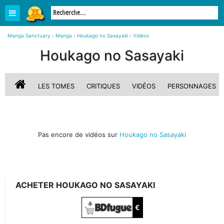
Manga Sanctuary
›
Manga
›
Houkago no Sasayaki
›
Vidéos
Houkago no Sasayaki
LES TOMES
CRITIQUES
VIDÉOS
PERSONNAGES
Pas encore de vidéos sur
Houkago no Sasayaki
ACHETER HOUKAGO NO SASAYAKI
€