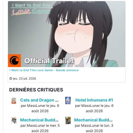
I Want to End This Love Game - Bande annonce
jeu. 23 juil. 2026
DERNIÈRES CRITIQUES
Cats and Dragon #3
Hotel Inhumans #1
par MassLunar le jeu. 6
par MassLunar le jeu. 6
août 2026
août 2026
Mechanical Buddy Universe #1
Mechanical Buddy Universe #0
par MassLunar le mer. 5
par MassLunar le lun. 3
août 2026
août 2026