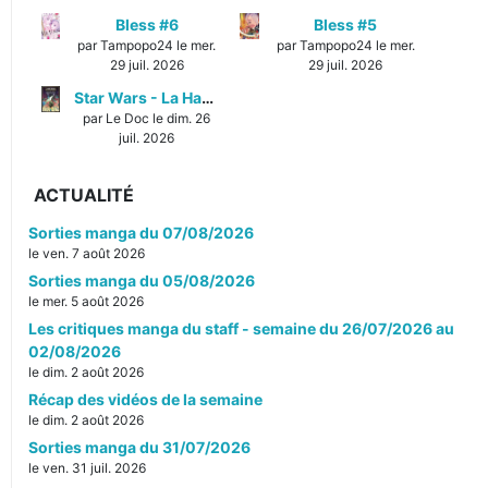
Bless #6
Bless #5
par Tampopo24 le mer.
par Tampopo24 le mer.
29 juil. 2026
29 juil. 2026
Star Wars - La Haute République - Un équilibre fragile
par Le Doc le dim. 26
juil. 2026
ACTUALITÉ
Sorties manga du 07/08/2026
le ven. 7 août 2026
Sorties manga du 05/08/2026
le mer. 5 août 2026
Les critiques manga du staff - semaine du 26/07/2026 au
02/08/2026
le dim. 2 août 2026
Récap des vidéos de la semaine
le dim. 2 août 2026
Sorties manga du 31/07/2026
le ven. 31 juil. 2026