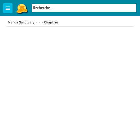
Manga Sanctuary
›
›
›
Chapitres