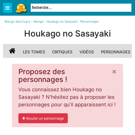
Manga Sanctuary
›
Manga
›
Houkago no Sasayaki
›
Personnages
Houkago no Sasayaki
LES TOMES
CRITIQUES
VIDÉOS
PERSONNAGES
×
Proposez des
personnages !
Vous connaissez bien Houkago no
Sasayaki ? N'hésitez pas à proposer les
personnages pour qu'il apparaissent ici !
Ajouter un personnage