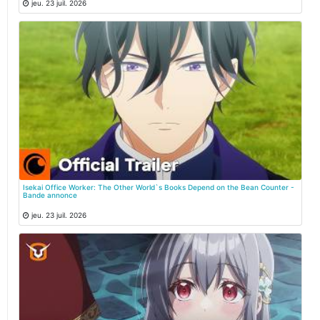
jeu. 23 juil. 2026
Isekai Office Worker: The Other World`s Books Depend on the Bean Counter -
Bande annonce
jeu. 23 juil. 2026