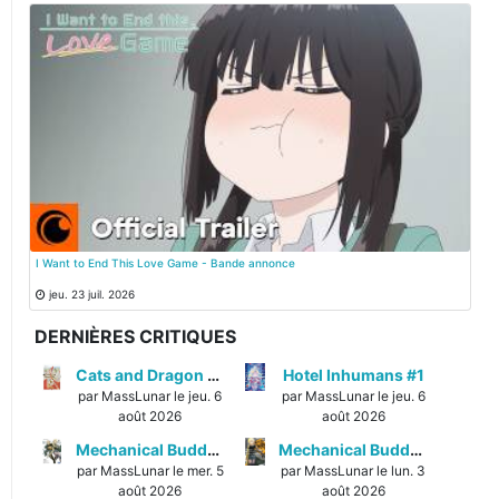
I Want to End This Love Game - Bande annonce
jeu. 23 juil. 2026
DERNIÈRES CRITIQUES
Cats and Dragon #3
Hotel Inhumans #1
par MassLunar le jeu. 6
par MassLunar le jeu. 6
août 2026
août 2026
Mechanical Buddy Universe #1
Mechanical Buddy Universe #0
par MassLunar le mer. 5
par MassLunar le lun. 3
août 2026
août 2026