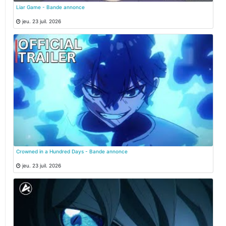
Liar Game - Bande annonce
jeu. 23 juil. 2026
Crowned in a Hundred Days - Bande annonce
jeu. 23 juil. 2026