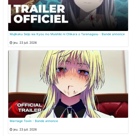
Mujikaku Seijo wa Kyou mo Muishiki ni Chikara o Tarenagasu - Bande annonce
jeu. 23 juil. 2026
Marriage Toxin - Bande annonce
jeu. 23 juil. 2026