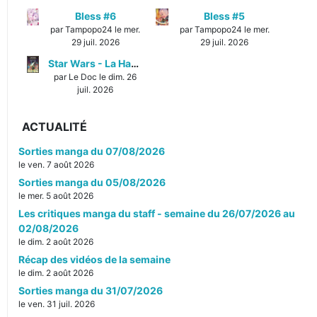
Bless #6
Bless #5
par Tampopo24 le mer.
par Tampopo24 le mer.
29 juil. 2026
29 juil. 2026
Star Wars - La Haute République - Un équilibre fragile
par Le Doc le dim. 26
juil. 2026
ACTUALITÉ
Sorties manga du 07/08/2026
le ven. 7 août 2026
Sorties manga du 05/08/2026
le mer. 5 août 2026
Les critiques manga du staff - semaine du 26/07/2026 au
02/08/2026
le dim. 2 août 2026
Récap des vidéos de la semaine
le dim. 2 août 2026
Sorties manga du 31/07/2026
le ven. 31 juil. 2026