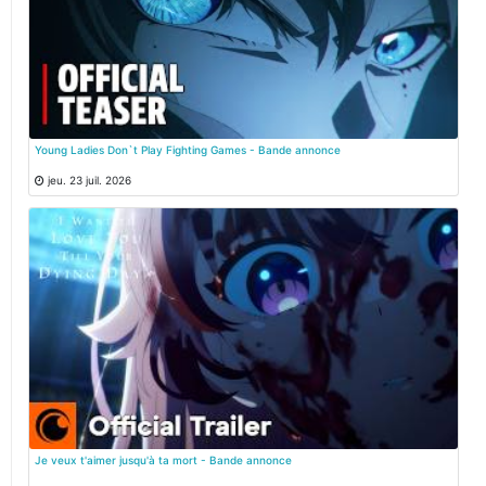
Young Ladies Don`t Play Fighting Games - Bande annonce
jeu. 23 juil. 2026
Je veux t'aimer jusqu'à ta mort - Bande annonce