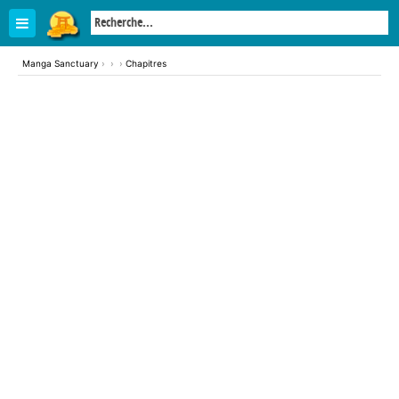
Manga Sanctuary
›
›
›
Chapitres