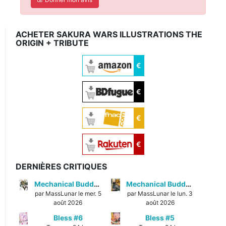
ACHETER SAKURA WARS ILLUSTRATIONS THE
ORIGIN + TRIBUTE
€
€
€
€
DERNIÈRES CRITIQUES
Mechanical Buddy Universe #1
Mechanical Buddy Universe #0
par MassLunar le mer. 5
par MassLunar le lun. 3
août 2026
août 2026
Bless #6
Bless #5