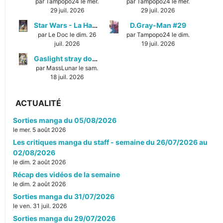
par Tampopo24 le mer.
par Tampopo24 le mer.
29 juil. 2026
29 juil. 2026
Star Wars - La Haute République - Un équilibre fragile
D.Gray-Man #29
par Le Doc le dim. 26
par Tampopo24 le dim.
juil. 2026
19 juil. 2026
Gaslight stray dog detectives #1
par MassLunar le sam.
18 juil. 2026
ACTUALITÉ
Sorties manga du 05/08/2026
le mer. 5 août 2026
Les critiques manga du staff - semaine du 26/07/2026 au
02/08/2026
le dim. 2 août 2026
Récap des vidéos de la semaine
le dim. 2 août 2026
Sorties manga du 31/07/2026
le ven. 31 juil. 2026
Sorties manga du 29/07/2026