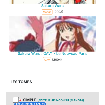
Sakura Wars
(2003)
Manga
Sakura Wars : OAV1 - Le Nouveau Paris
(2004)
OAV
LES TOMES
SIMPLE
[EDITEUR JP INCONNU (MANGA)]
TERMINÉE EN 1 TOMES