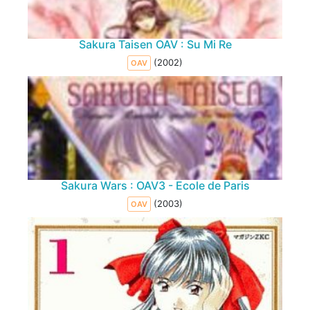
Sakura Taisen OAV : Su Mi Re
(2002)
OAV
Sakura Wars : OAV3 - Ecole de Paris
(2003)
OAV