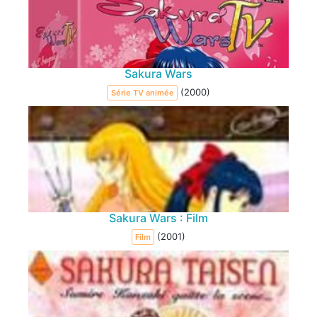
Sakura Wars
(2000)
Série TV animée
Sakura Wars : Film
(2001)
Film