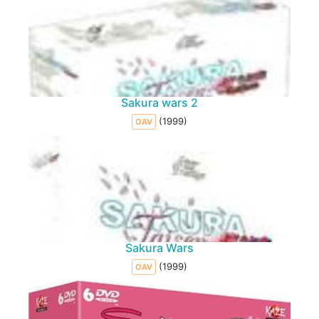
Sakura wars 2
(1999)
OAV
Sakura Wars
(1999)
OAV