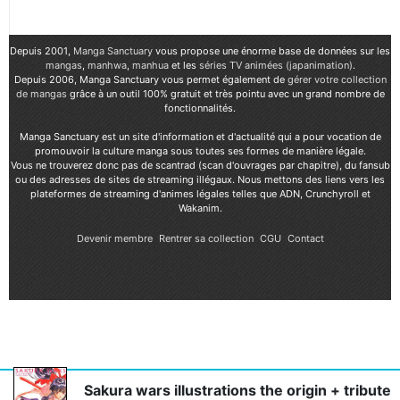
Depuis 2001,
Manga Sanctuary
vous propose une énorme base de données sur les
mangas
,
manhwa
,
manhua
et les
séries TV animées (japanimation)
.
Depuis 2006, Manga Sanctuary vous permet également de
gérer votre collection
de mangas
grâce à un outil 100% gratuit et très pointu avec un grand nombre de
fonctionnalités.
Manga Sanctuary est un site d'information et d'actualité qui a pour vocation de
promouvoir la culture manga sous toutes ses formes de manière légale.
Vous ne trouverez donc pas de scantrad (scan d'ouvrages par chapitre), du fansub
ou des adresses de sites de streaming illégaux. Nous mettons des liens vers les
plateformes de streaming d'animes légales telles que ADN, Crunchyroll et
Wakanim.
Devenir membre
Rentrer sa collection
CGU
Contact
Sakura wars illustrations the origin + tribute