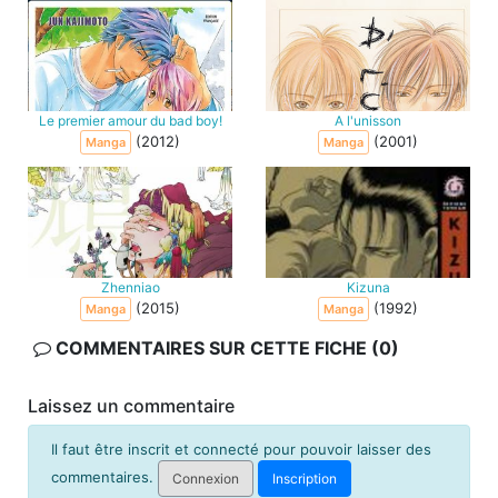
Le premier amour du bad boy!
A l'unisson
(2012)
(2001)
Manga
Manga
Zhenniao
Kizuna
(2015)
(1992)
Manga
Manga
COMMENTAIRES SUR CETTE FICHE (0)
Laissez un commentaire
Il faut être inscrit et connecté pour pouvoir laisser des
commentaires.
Connexion
Inscription