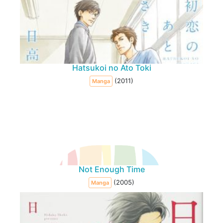
Hatsukoi no Ato Toki
(2011)
Manga
Not Enough Time
(2005)
Manga