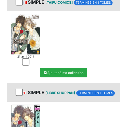
SIMPLE
[TAIFU COMICS]
TERMINÉE EN 1 TOMES
21 avril 2011
Ajouter à ma collection
SIMPLE
[LIBRE SHUPPAN]
TERMINÉE EN 1 TOMES