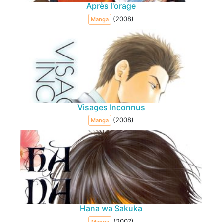
Après l'orage
(2008)
Manga
Visages Inconnus
(2008)
Manga
Hana wa Sakuka
(2007)
Manga