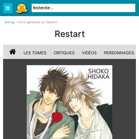
Manga
›
Fiche générale sur Restart
Restart
LES TOMES
CRITIQUES
VIDÉOS
PERSONNAGES