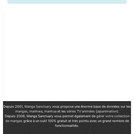
Depuis 2001,
Manga Sanctuary
vous propose une énorme base de données sur les
mangas
,
manhwa
,
manhua
et les
séries TV animées (japanimation)
.
Depuis 2006, Manga Sanctuary vous permet également de
gérer votre collection
de mangas
grâce à un outil 100% gratuit et très pointu avec un grand nombre de
fonctionnalités.