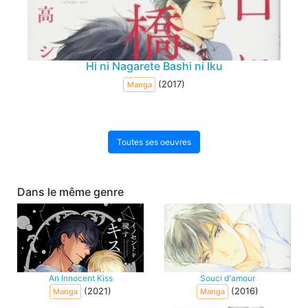
Hi ni Nagarete Bashi ni Iku
(2017)
Manga
Toutes ses oeuvres
Dans le même genre
An Innocent Kiss
Souci d'amour
(2021)
(2016)
Manga
Manga