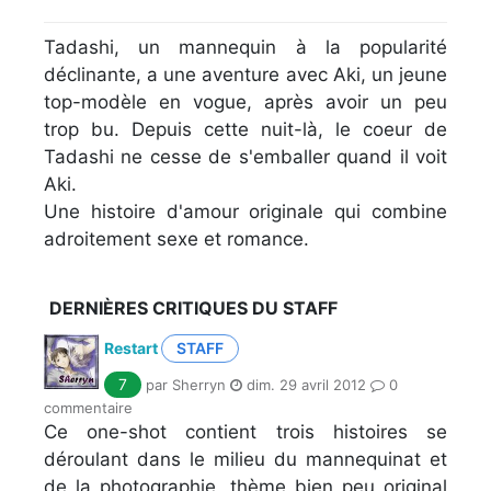
Tadashi, un mannequin à la popularité
déclinante, a une aventure avec Aki, un jeune
top-modèle en vogue, après avoir un peu
trop bu. Depuis cette nuit-là, le coeur de
Tadashi ne cesse de s'emballer quand il voit
Aki.
Une histoire d'amour originale qui combine
adroitement sexe et romance.
DERNIÈRES CRITIQUES DU STAFF
Restart
STAFF
7
par Sherryn
dim. 29 avril 2012
0
commentaire
Ce one-shot contient trois histoires se
déroulant dans le milieu du mannequinat et
de la photographie, thème bien peu original