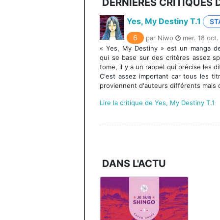
DERNIÈRES CRITIQUES 
Yes, My Destiny T.1
ST
6
par Niwo
mer. 18 oct.
« Yes, My Destiny » est un manga de
qui se base sur des critères assez s
tome, il y a un rappel qui précise les d
C'est assez important car tous les tit
proviennent d'auteurs différents mais o
Lire la critique de Yes, My Destiny T.1
DANS L'ACTU