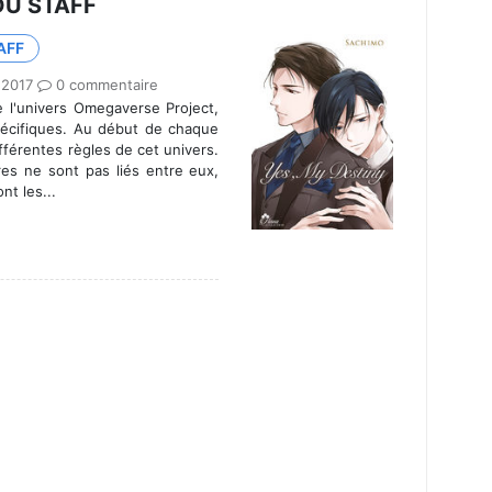
DU STAFF
AFF
 2017
0 commentaire
 l'univers Omegaverse Project,
pécifiques. Au début de chaque
ifférentes règles de cet univers.
res ne sont pas liés entre eux,
nt les...