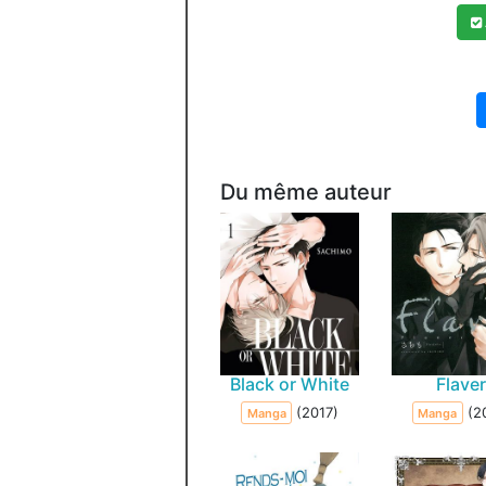
Du même auteur
Black or White
Flave
(2017)
(2
Manga
Manga