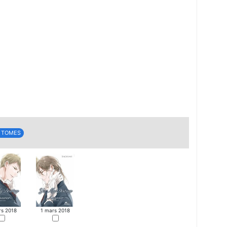
4 TOMES
rs 2018
1 mars 2018