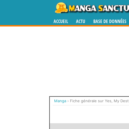
ACCUEIL
ACTU
BASE DE DONNÉES
Manga
›
Fiche générale sur Yes, My Dest