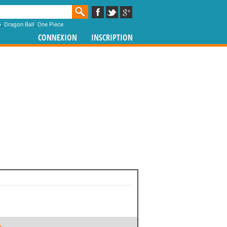
p
,
Dragon Ball
,
One Piece
CONNEXION
INSCRIPTION