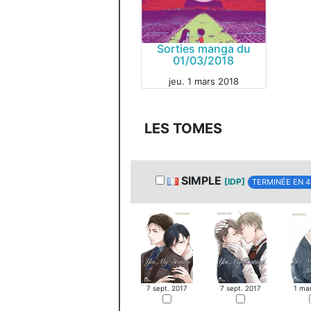
Sorties manga du
01/03/2018
jeu. 1 mars 2018
MANGA
LES TOMES
SIMPLE
[IDP]
TERMINÉE EN 
7 sept. 2017
7 sept. 2017
1 ma