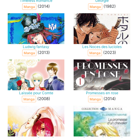
Timeless Romance
Georgie
(2014)
(1982)
Manga
Manga
Ludwig fantasy
Les Noces des lucioles
(2013)
(2023)
Manga
Manga
Laissée pour Comte
Promesses en rose
(2008)
(2014)
Manga
Manga