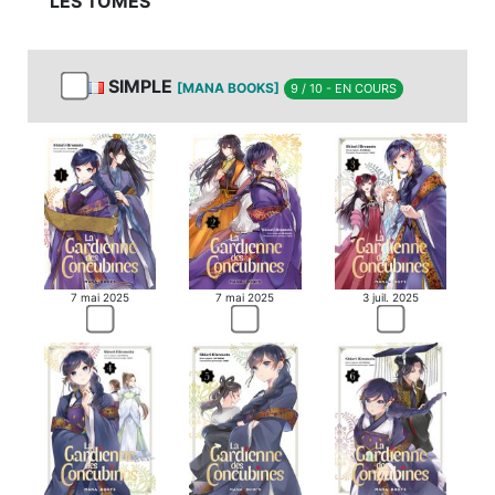
LES TOMES
SIMPLE
[MANA BOOKS]
9 / 10 - EN COURS
MANGA
7 mai 2025
7 mai 2025
3 juil. 2025