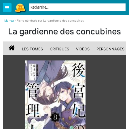
Manga
›
Fiche générale sur La gardienne des concubines
La gardienne des concubines
LES TOMES
CRITIQUES
VIDÉOS
PERSONNAGES