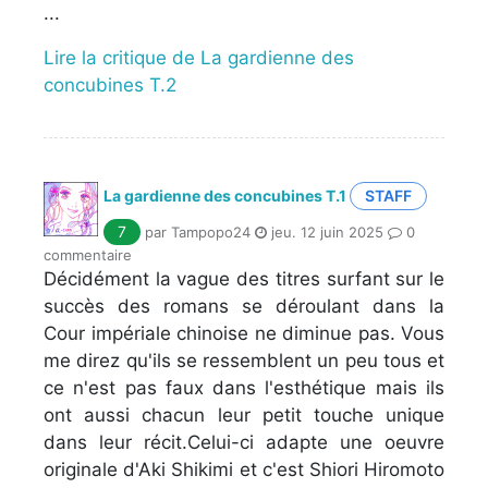
...
Lire la critique de La gardienne des
concubines T.2
La gardienne des concubines T.1
STAFF
7
par Tampopo24
jeu. 12 juin 2025
0
commentaire
Décidément la vague des titres surfant sur le
succès des romans se déroulant dans la
Cour impériale chinoise ne diminue pas. Vous
me direz qu'ils se ressemblent un peu tous et
ce n'est pas faux dans l'esthétique mais ils
ont aussi chacun leur petit touche unique
dans leur récit.Celui-ci adapte une oeuvre
originale d'Aki Shikimi et c'est Shiori Hiromoto