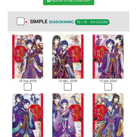
Ajouter à ma collection
SIMPLE
[KADOKAWA]
10 / 10 - EN COURS
15 mai 2019
13 déc. 2019
13 juin 2020