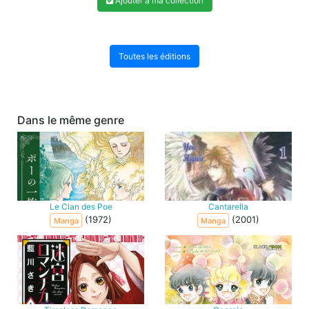
Ajouter à ma collection
Toutes les éditions
Dans le même genre
Le Clan des Poe
Cantarella
(1972)
(2001)
Manga
Manga