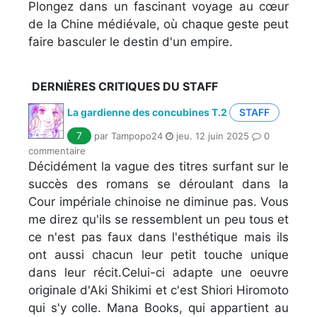
Plongez dans un fascinant voyage au cœur
de la Chine médiévale, où chaque geste peut
faire basculer le destin d'un empire.
DERNIÈRES CRITIQUES DU STAFF
La gardienne des concubines T.2
STAFF
7
par Tampopo24
jeu. 12 juin 2025
0
commentaire
Décidément la vague des titres surfant sur le
succès des romans se déroulant dans la
Cour impériale chinoise ne diminue pas. Vous
me direz qu'ils se ressemblent un peu tous et
ce n'est pas faux dans l'esthétique mais ils
ont aussi chacun leur petit touche unique
dans leur récit.Celui-ci adapte une oeuvre
originale d'Aki Shikimi et c'est Shiori Hiromoto
qui s'y colle. Mana Books, qui appartient au