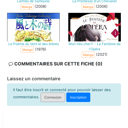
Larmes de Samouraï
La Promesse d'un Chevalier
(2008)
(2006)
Manga
Manga
Le Poème du Vent et des Arbres
Mon très cher F - Le Fantôme de
(1976)
l'Opéra
Manga
(2021)
Manga
COMMENTAIRES SUR CETTE FICHE (0)
Laissez un commentaire
Il faut être inscrit et connecté pour pouvoir laisser des
commentaires.
Connexion
Inscription