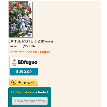
LA 13E PISTE T.2
(Ki-oon)
Seinen - 7,95 EUR
Série terminée en 7 tomes
EUR 0,00
La 13e piste
vous tente ?
Ajouter à vos envies