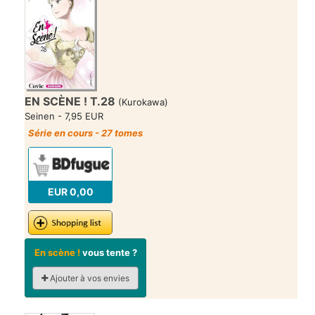
EN SCÈNE ! T.28
(Kurokawa)
Seinen - 7,95 EUR
Série en cours - 27 tomes
EUR 0,00
En scène !
vous tente ?
Ajouter à vos envies