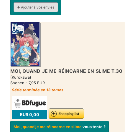
Ajouter à vos envies
MOI, QUAND JE ME RÉINCARNE EN SLIME T.30
(Kurokawa)
Shonen - 7,95 EUR
Série terminée en 13 tomes
EUR 0,00
Moi, quand je me réincarne en slime
vous tente ?