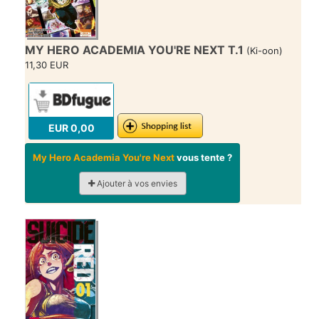
MY HERO ACADEMIA YOU'RE NEXT T.1
(Ki-oon)
11,30 EUR
EUR 0,00
My Hero Academia You're Next
vous tente ?
Ajouter à vos envies