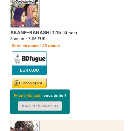
AKANE-BANASHI T.15
(Ki-oon)
Shonen - 6,95 EUR
Série en cours - 23 tomes
EUR 0,00
Akane-Banashi
vous tente ?
Ajouter à vos envies