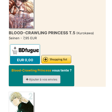
BLOOD-CRAWLING PRINCESS T.5
(Kurokawa)
Seinen - 7,95 EUR
EUR 0,00
Blood-Crawling Princess
vous tente ?
Ajouter à vos envies