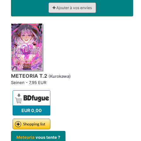
Ajouter à vos envies
METEORIA T.2
(Kurokawa)
Seinen - 7,95 EUR
EUR 0,00
Meteoria
vous tente ?