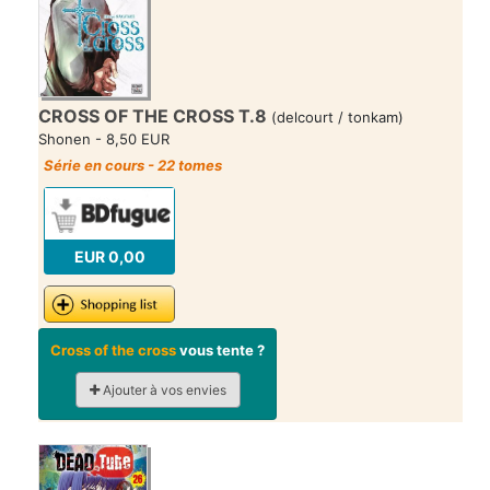
CROSS OF THE CROSS T.8
(delcourt / tonkam)
Shonen - 8,50 EUR
Série en cours - 22 tomes
EUR 0,00
Cross of the cross
vous tente ?
Ajouter à vos envies