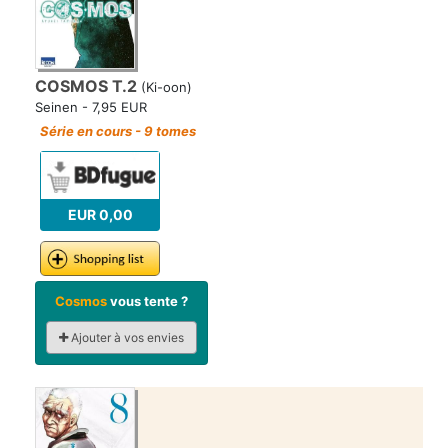
COSMOS T.2
(Ki-oon)
Seinen - 7,95 EUR
Série en cours - 9 tomes
EUR 0,00
Cosmos
vous tente ?
Ajouter à vos envies