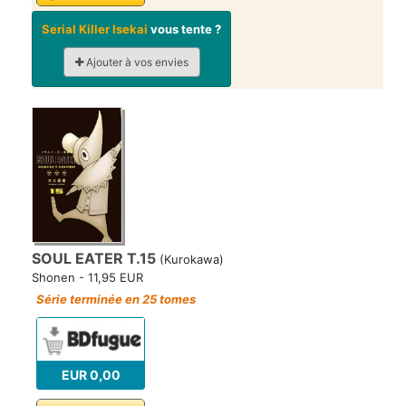
Serial Killer Isekai
vous tente ?
Ajouter à vos envies
SOUL EATER T.15
(Kurokawa)
Shonen - 11,95 EUR
Série terminée en 25 tomes
EUR 0,00