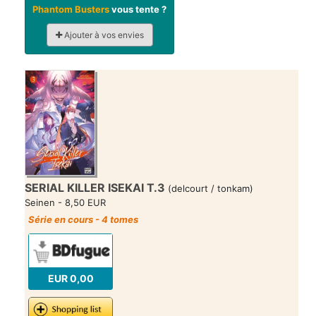
Phantom Busters
vous tente ?
Ajouter à vos envies
SERIAL KILLER ISEKAI T.3
(delcourt / tonkam)
Seinen - 8,50 EUR
Série en cours - 4 tomes
EUR 0,00