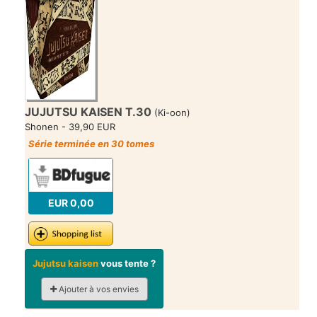
JUJUTSU KAISEN T.30
(Ki-oon)
Shonen - 39,90 EUR
Série terminée en 30 tomes
EUR 0,00
Jujutsu kaisen
vous tente ?
Ajouter à vos envies