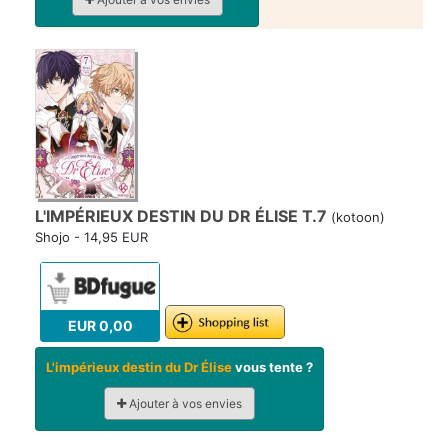
L'IMPÉRIEUX DESTIN DU DR ÉLISE T.7
(kotoon)
Shojo - 14,95 EUR
EUR 0,00
L'impérieux destin du Dr Élise
vous tente ?
Ajouter à vos envies