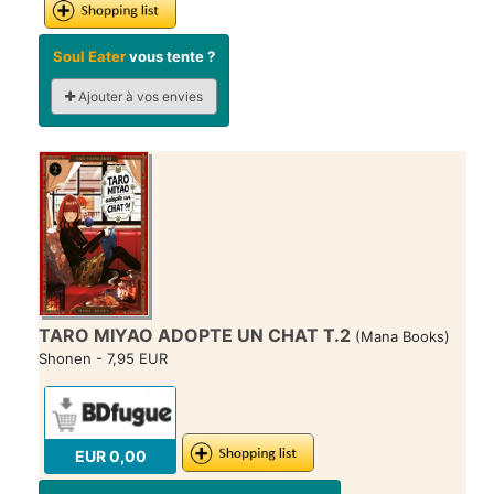
Soul Eater
vous tente ?
Ajouter à vos envies
TARO MIYAO ADOPTE UN CHAT T.2
(Mana Books)
Shonen - 7,95 EUR
EUR 0,00