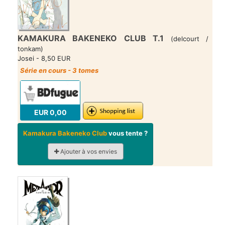
KAMAKURA BAKENEKO CLUB T.1
(delcourt /
tonkam)
Josei - 8,50 EUR
Série en cours - 3 tomes
EUR 0,00
Kamakura Bakeneko Club
vous tente ?
Ajouter à vos envies