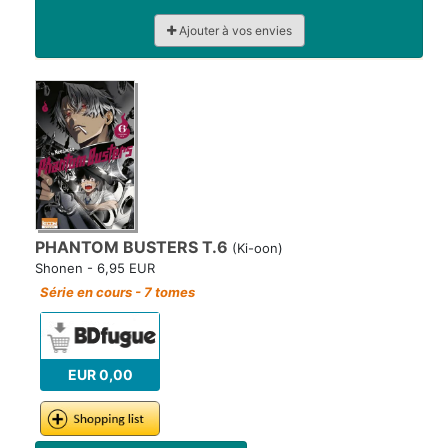
Ajouter à vos envies
PHANTOM BUSTERS T.6
(Ki-oon)
Shonen - 6,95 EUR
Série en cours - 7 tomes
EUR 0,00