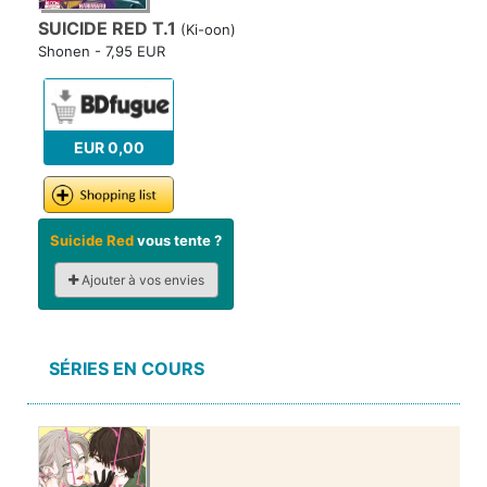
SUICIDE RED T.1
(Ki-oon)
Shonen - 7,95 EUR
EUR 0,00
Suicide Red
vous tente ?
Ajouter à vos envies
SÉRIES EN COURS