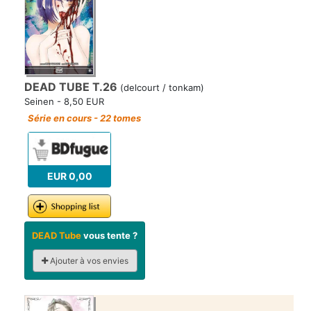
DEAD TUBE T.26
(delcourt / tonkam)
Seinen - 8,50 EUR
Série en cours - 22 tomes
EUR 0,00
DEAD Tube
vous tente ?
Ajouter à vos envies