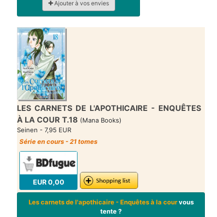
Ajouter à vos envies
LES CARNETS DE L'APOTHICAIRE - ENQUÊTES
À LA COUR T.18
(Mana Books)
Seinen - 7,95 EUR
Série en cours - 21 tomes
EUR 0,00
Les carnets de l'apothicaire - Enquêtes à la cour
vous
tente ?