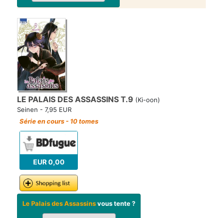
LE PALAIS DES ASSASSINS T.9
(Ki-oon)
Seinen - 7,95 EUR
Série en cours - 10 tomes
EUR 0,00
Le Palais des Assassins
vous tente ?