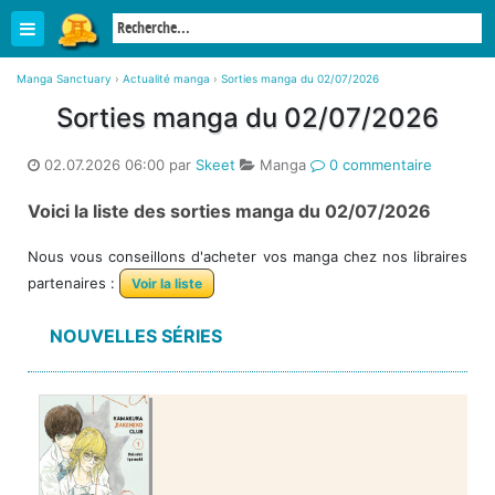
Manga Sanctuary
›
Actualité manga
›
Sorties manga du 02/07/2026
Sorties manga du 02/07/2026
02.07.2026 06:00 par
Skeet
Manga
0 commentaire
Voici la liste des sorties manga du 02/07/2026
Nous vous conseillons d'acheter vos manga chez nos libraires
partenaires :
Voir la liste
NOUVELLES SÉRIES