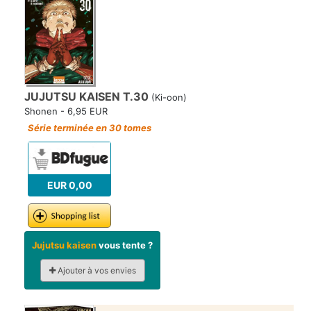
JUJUTSU KAISEN T.30
(Ki-oon)
Shonen - 6,95 EUR
Série terminée en 30 tomes
EUR 0,00
Jujutsu kaisen
vous tente ?
Ajouter à vos envies