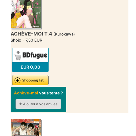
ACHÈVE-MOI T.4
(Kurokawa)
Shojo - 7,30 EUR
EUR 0,00
Achève-moi
vous tente ?
Ajouter à vos envies