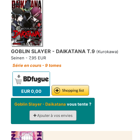
GOBLIN SLAYER - DAIKATANA T.9
(Kurokawa)
Seinen - 7,95 EUR
Série en cours - 9 tomes
EUR 0,00
Goblin Slayer - Daikatana
vous tente ?
Ajouter à vos envies