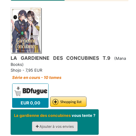
LA GARDIENNE DES CONCUBINES T.9
(Mana
Books)
Shojo - 7,95 EUR
Série en cours - 10 tomes
EUR 0,00
La gardienne des concubines
vous tente ?
Ajouter à vos envies