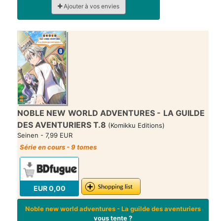
Ajouter à vos envies
NOBLE NEW WORLD ADVENTURES - LA GUILDE
DES AVENTURIERS T.8
(Komikku Editions)
Seinen - 7,99 EUR
Série en cours - 9 tomes
EUR 0,00
Noble new world adventures - La guilde des aventuriers
vous tente ?