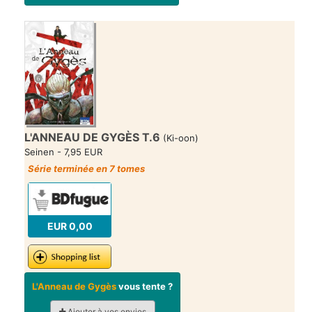
L'ANNEAU DE GYGÈS T.6
(Ki-oon)
Seinen - 7,95 EUR
Série terminée en 7 tomes
EUR 0,00
L'Anneau de Gygès
vous tente ?
Ajouter à vos envies