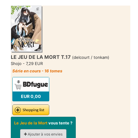
LE JEU DE LA MORT T.17
(delcourt / tonkam)
Shojo - 7,29 EUR
Série en cours - 16 tomes
EUR 0,00
Le Jeu de la Mort
vous tente ?
Ajouter à vos envies