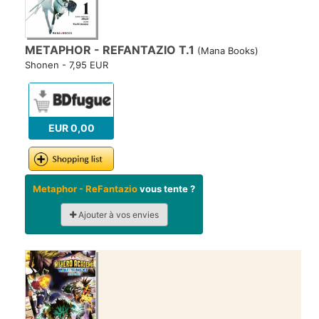
METAPHOR - REFANTAZIO T.1
(Mana Books)
Shonen - 7,95 EUR
EUR 0,00
Metaphor - ReFantazio
vous tente ?
Ajouter à vos envies