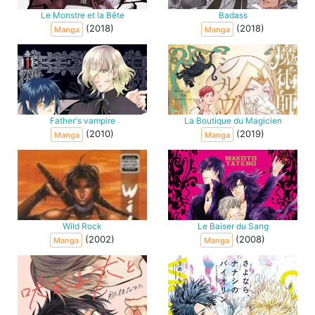
Le Monstre et la Bête
Badass
(2018)
(2018)
Manga
Manga
Father's vampire
La Boutique du Magicien
(2010)
(2019)
Manga
Manga
Wild Rock
Le Baiser du Sang
(2002)
(2008)
Manga
Manga