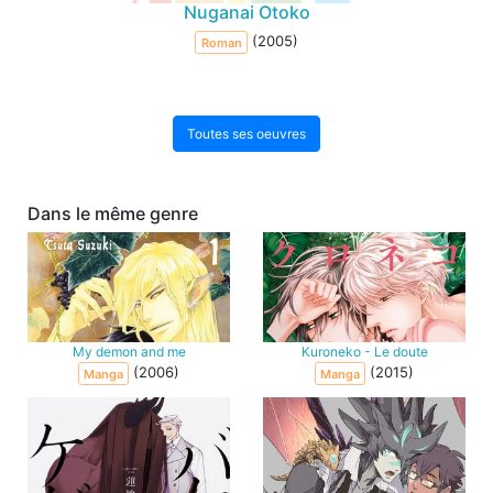
Nuganai Otoko
(2005)
Roman
Toutes ses oeuvres
Dans le même genre
My demon and me
Kuroneko - Le doute
(2006)
(2015)
Manga
Manga