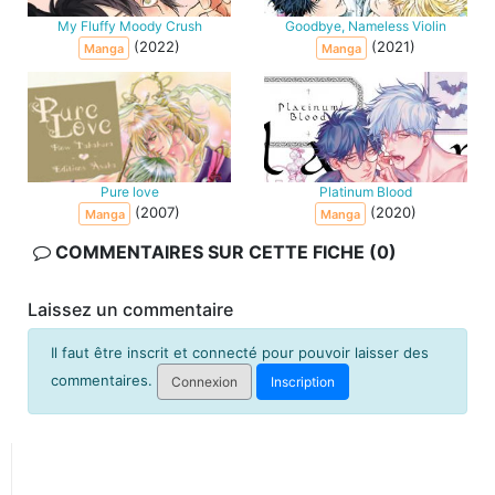
My Fluffy Moody Crush
Goodbye, Nameless Violin
(2022)
(2021)
Manga
Manga
Pure love
Platinum Blood
(2007)
(2020)
Manga
Manga
COMMENTAIRES SUR CETTE FICHE (0)
Laissez un commentaire
Il faut être inscrit et connecté pour pouvoir laisser des
commentaires.
Connexion
Inscription