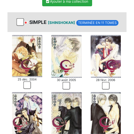
Ajouter à ma collection
SIMPLE
[SHINSHOKAN]
TERMINÉE EN 11 TOMES
25 déc. 2004
30 août 2005
28 févr. 2006