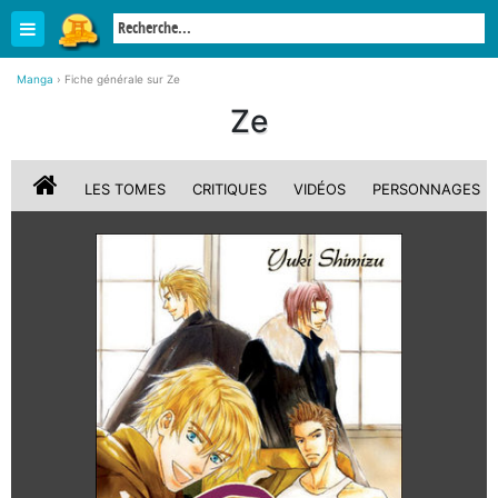
Manga
›
Fiche générale sur Ze
Ze
LES TOMES
CRITIQUES
VIDÉOS
PERSONNAGES