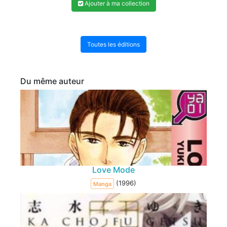
Ajouter à ma collection
Toutes les éditions
Du même auteur
Love Mode
(1996)
Manga