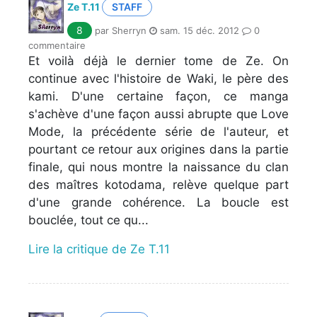
Ze T.11
STAFF
8
par Sherryn
sam. 15 déc. 2012
0
commentaire
Et voilà déjà le dernier tome de Ze. On
continue avec l'histoire de Waki, le père des
kami. D'une certaine façon, ce manga
s'achève d'une façon aussi abrupte que Love
Mode, la précédente série de l'auteur, et
pourtant ce retour aux origines dans la partie
finale, qui nous montre la naissance du clan
des maîtres kotodama, relève quelque part
d'une grande cohérence. La boucle est
bouclée, tout ce qu...
Lire la critique de Ze T.11