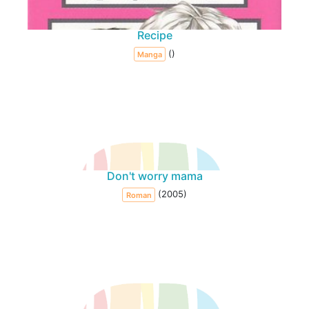
Recipe
()
Manga
Don't worry mama
(2005)
Roman