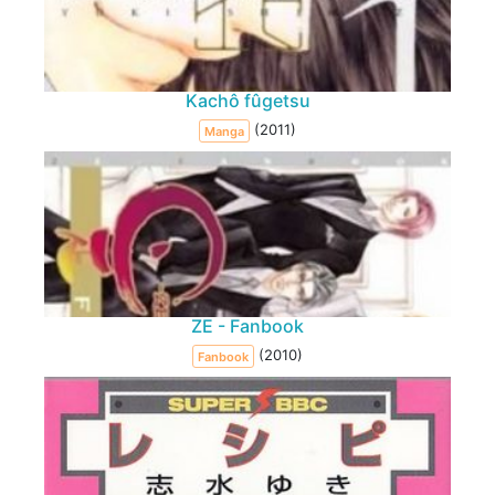
Kachô fûgetsu
(2011)
Manga
ZE - Fanbook
(2010)
Fanbook