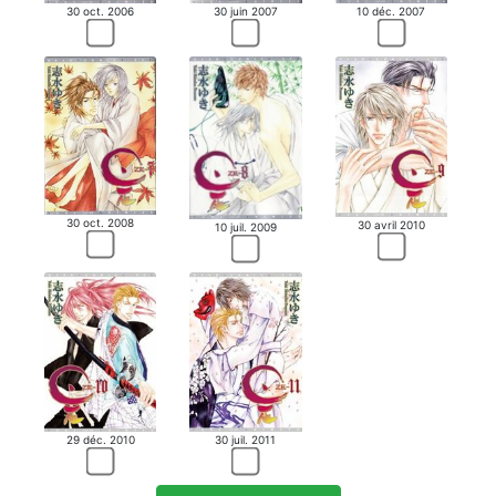
30 oct. 2006
30 juin 2007
10 déc. 2007
30 oct. 2008
30 avril 2010
10 juil. 2009
29 déc. 2010
30 juil. 2011