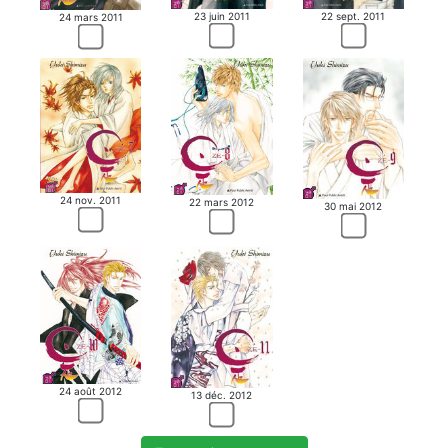
23 juin 2011
22 sept. 2011
24 mars 2011
24 nov. 2011
22 mars 2012
30 mai 2012
24 août 2012
13 déc. 2012