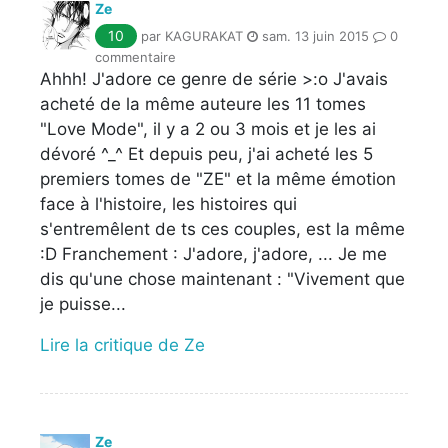
Ze
10
par KAGURAKAT
sam. 13 juin 2015
0
commentaire
Ahhh! J'adore ce genre de série >:o J'avais
acheté de la même auteure les 11 tomes
"Love Mode", il y a 2 ou 3 mois et je les ai
dévoré ^_^ Et depuis peu, j'ai acheté les 5
premiers tomes de "ZE" et la même émotion
face à l'histoire, les histoires qui
s'entremêlent de ts ces couples, est la même
:D Franchement : J'adore, j'adore, ... Je me
dis qu'une chose maintenant : "Vivement que
je puisse...
Lire la critique de Ze
Ze