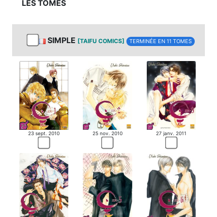
LES TOMES
SIMPLE
[TAIFU COMICS]
TERMINÉE EN 11 TOMES
23 sept. 2010
27 janv. 2011
25 nov. 2010