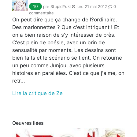
10
par StupidYuki
lun. 21 mai 2012
0
commentaire
On peut dire que ça change de l?ordinaire.
Des marionnettes ? Que c'est intriguant ! Et
on a bien raison de s'y intéresser de près.
C'est plein de poésie, avec un brin de
sensualité par moments. Les dessins sont
bien faits et le scénario se tient. On retourne
un peu comme Junjou, avec plusieurs
histoires en parallèles. C'est ce que j'aime, on
retr...
Lire la critique de Ze
Oeuvres liées