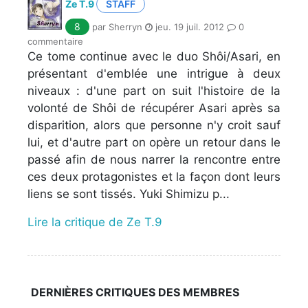
Ze T.9
STAFF
8
par Sherryn
jeu. 19 juil. 2012
0
commentaire
Ce tome continue avec le duo Shôi/Asari, en
présentant d'emblée une intrigue à deux
niveaux : d'une part on suit l'histoire de la
volonté de Shôi de récupérer Asari après sa
disparition, alors que personne n'y croit sauf
lui, et d'autre part on opère un retour dans le
passé afin de nous narrer la rencontre entre
ces deux protagonistes et la façon dont leurs
liens se sont tissés. Yuki Shimizu p...
Lire la critique de Ze T.9
DERNIÈRES CRITIQUES DES MEMBRES