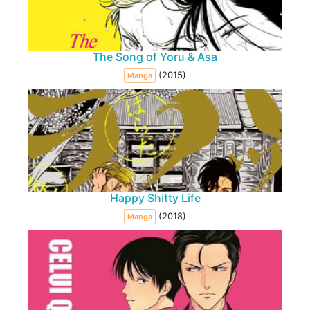
The Song of Yoru & Asa
(2015)
Manga
Happy Shitty Life
(2018)
Manga