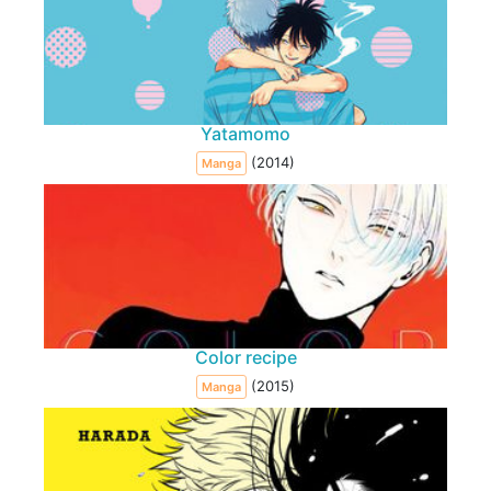
Yatamomo
(2014)
Manga
Color recipe
(2015)
Manga