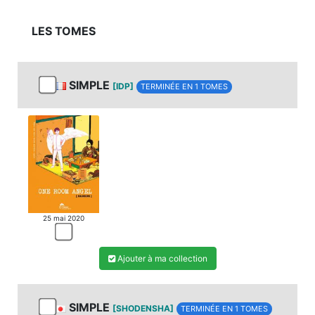
LES TOMES
SIMPLE
[IDP]
TERMINÉE EN 1 TOMES
MANGA
25 mai 2020
Ajouter à ma collection
SIMPLE
[SHODENSHA]
TERMINÉE EN 1 TOMES