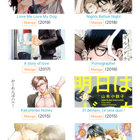
Love Me Love My Dog
Nights Before Night
(2019)
(2018)
Manga
Manga
A story of love
Pornographer
(2017)
(2016)
Manga
Manga
Kakurenbo Honey
Et demain, ce sera quoi !
(2015)
(2015)
Manga
Manga