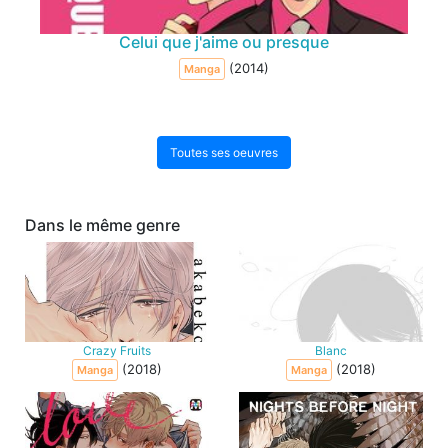
Celui que j'aime ou presque
(2014)
Manga
Toutes ses oeuvres
Dans le même genre
Crazy Fruits
Blanc
(2018)
(2018)
Manga
Manga