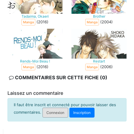
Tadaima, Okaeri
Brother
(2016)
(2004)
Manga
Manga
Rends-Moi Beau !
Restart
(2016)
(2006)
Manga
Manga
COMMENTAIRES SUR CETTE FICHE (0)
Laissez un commentaire
Il faut être inscrit et connecté pour pouvoir laisser des
commentaires.
Connexion
Inscription