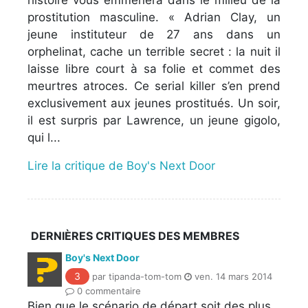
prostitution masculine. « Adrian Clay, un
jeune instituteur de 27 ans dans un
orphelinat, cache un terrible secret : la nuit il
laisse libre court à sa folie et commet des
meurtres atroces. Ce serial killer s’en prend
exclusivement aux jeunes prostitués. Un soir,
il est surpris par Lawrence, un jeune gigolo,
qui l...
Lire la critique de Boy's Next Door
DERNIÈRES CRITIQUES DES MEMBRES
Boy's Next Door
3
par tipanda-tom-tom
ven. 14 mars 2014
0 commentaire
Bien que le scénario de départ soit des plus