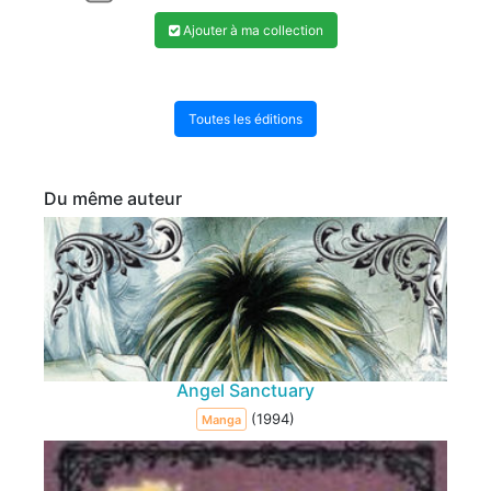
Ajouter à ma collection
Toutes les éditions
Du même auteur
Angel Sanctuary
(1994)
Manga