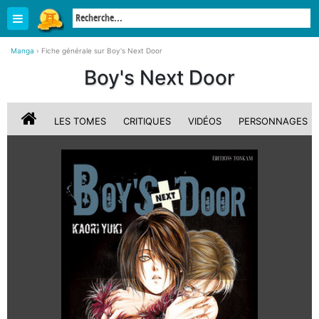
Manga
›
Fiche générale sur Boy's Next Door
Boy's Next Door
LES TOMES
CRITIQUES
VIDÉOS
PERSONNAGES