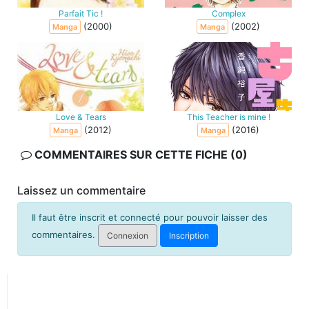
Parfait Tic !
Complex
(2000)
(2002)
Manga
Manga
Love & Tears
This Teacher is mine !
(2012)
(2016)
Manga
Manga
COMMENTAIRES SUR CETTE FICHE (0)
Laissez un commentaire
Il faut être inscrit et connecté pour pouvoir laisser des
commentaires.
Connexion
Inscription