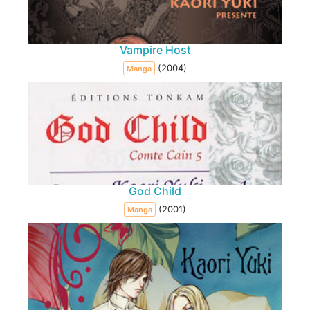
Vampire Host
(2004)
Manga
God Child
(2001)
Manga