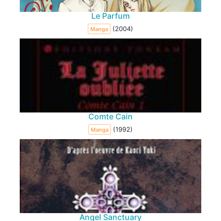
Le Parfum
(2004)
Manga
Comte Cain
(1992)
Manga
Angel Sanctuary