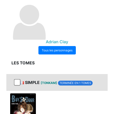
Adrian Clay
Tous les personnages
LES TOMES
SIMPLE
[TONKAM]
TERMINÉE EN 1 TOMES