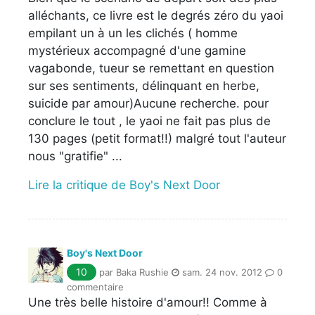
alléchants, ce livre est le degrés zéro du yaoi
empilant un à un les clichés ( homme
mystérieux accompagné d'une gamine
vagabonde, tueur se remettant en question
sur ses sentiments, délinquant en herbe,
suicide par amour)Aucune recherche. pour
conclure le tout , le yaoi ne fait pas plus de
130 pages (petit format!!) malgré tout l'auteur
nous "gratifie" ...
Lire la critique de Boy's Next Door
Boy's Next Door
10
par Baka Rushie
sam. 24 nov. 2012
0
commentaire
Une très belle histoire d'amour!! Comme à