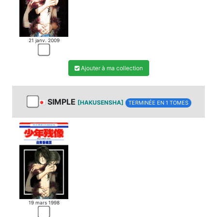
21 janv. 2009
Ajouter à ma collection
SIMPLE
[HAKUSENSHA]
TERMINÉE EN 1 TOMES
19 mars 1998