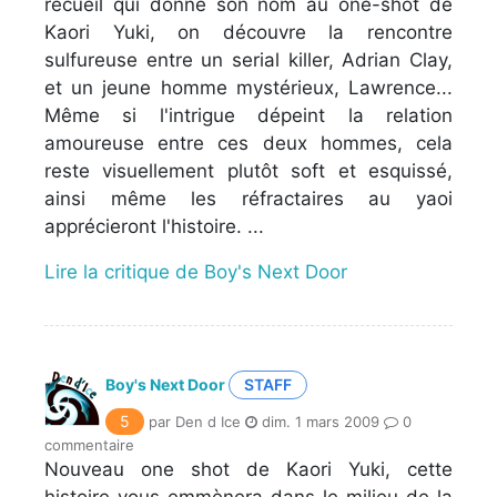
recueil qui donne son nom au one-shot de
Kaori Yuki, on découvre la rencontre
sulfureuse entre un serial killer, Adrian Clay,
et un jeune homme mystérieux, Lawrence...
Même si l'intrigue dépeint la relation
amoureuse entre ces deux hommes, cela
reste visuellement plutôt soft et esquissé,
ainsi même les réfractaires au yaoi
apprécieront l'histoire. ...
Lire la critique de Boy's Next Door
Boy's Next Door
STAFF
5
par Den d Ice
dim. 1 mars 2009
0
commentaire
Nouveau one shot de Kaori Yuki, cette
histoire vous emmènera dans le milieu de la