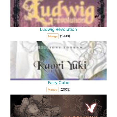
Ludwig Révolution
(1998)
Manga
Fairy Cube
(2005)
Manga