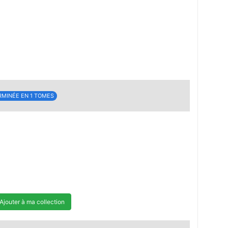
RMINÉE EN 1 TOMES
Ajouter à ma collection