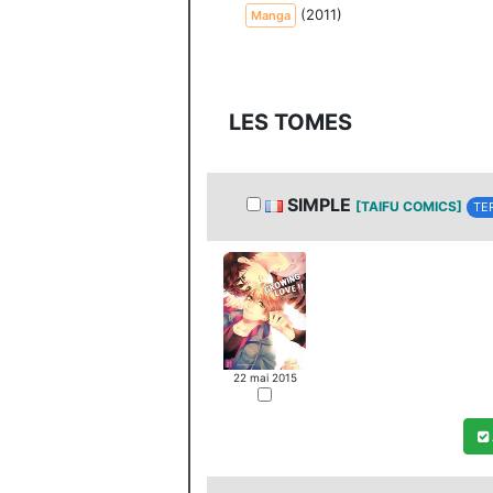
(2011)
Manga
LES TOMES
SIMPLE
[TAIFU COMICS]
TE
22 mai 2015