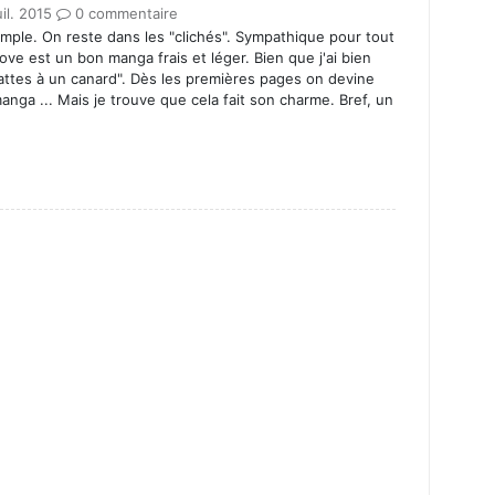
uil. 2015
0 commentaire
imple. On reste dans les "clichés". Sympathique pour tout
ve est un bon manga frais et léger. Bien que j'ai bien
pattes à un canard". Dès les premières pages on devine
 manga ... Mais je trouve que cela fait son charme. Bref, un