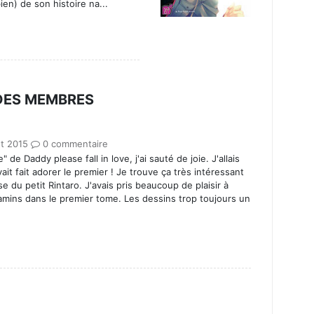
bien) de son histoire na...
 DES MEMBRES
ût 2015
0 commentaire
e" de Daddy please fall in love, j'ai sauté de joie. J'allais
vait fait adorer le premier ! Je trouve ça très intéressant
e du petit Rintaro. J'avais pris beaucoup de plaisir à
amins dans le premier tome. Les dessins trop toujours un