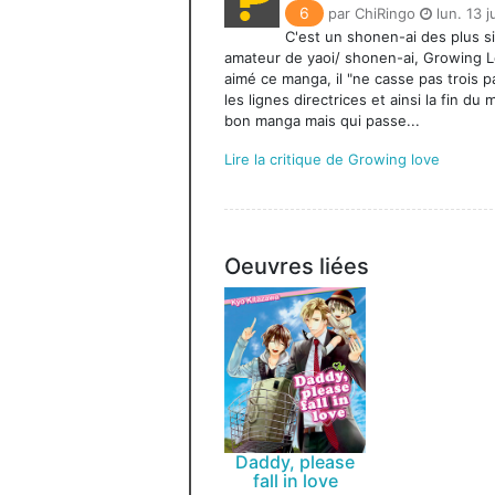
6
par ChiRingo
lun. 13 j
C'est un shonen-ai des plus s
amateur de yaoi/ shonen-ai, Growing Lo
aimé ce manga, il "ne casse pas trois 
les lignes directrices et ainsi la fin du
bon manga mais qui passe...
Lire la critique de Growing love
Oeuvres liées
Daddy, please
fall in love