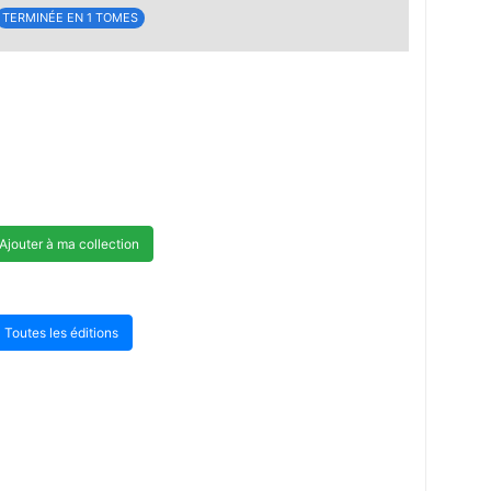
TERMINÉE EN 1 TOMES
Ajouter à ma collection
Toutes les éditions