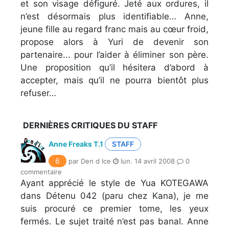
et son visage défiguré. Jeté aux ordures, il
n’est désormais plus identifiable… Anne,
jeune fille au regard franc mais au cœur froid,
propose alors à Yuri de devenir son
partenaire... pour l’aider à éliminer son père.
Une proposition qu’il hésitera d’abord à
accepter, mais qu’il ne pourra bientôt plus
refuser…
DERNIÈRES CRITIQUES DU STAFF
Anne Freaks T.1
STAFF
6
par Den d Ice
lun. 14 avril 2008
0
commentaire
Ayant apprécié le style de Yua KOTEGAWA
dans Détenu 042 (paru chez Kana), je me
suis procuré ce premier tome, les yeux
fermés. Le sujet traité n’est pas banal. Anne