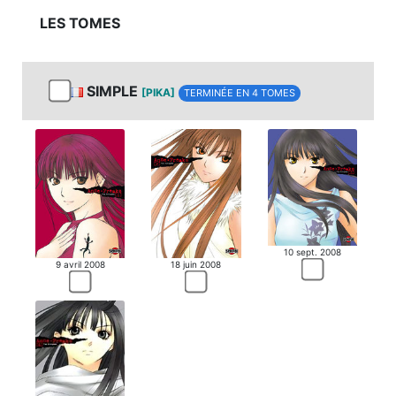
LES TOMES
SIMPLE
[PIKA]
TERMINÉE EN 4 TOMES
10 sept. 2008
9 avril 2008
18 juin 2008