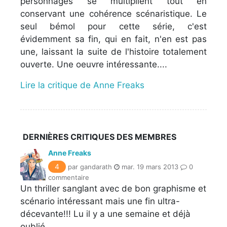
personnages se multiplient tout en
conservant une cohérence scénaristique. Le
seul bémol pour cette série, c'est
évidemment sa fin, qui en fait, n'en est pas
une, laissant la suite de l'histoire totalement
ouverte. Une oeuvre intéressante....
Lire la critique de Anne Freaks
DERNIÈRES CRITIQUES DES MEMBRES
Anne Freaks
4
par gandarath
mar. 19 mars 2013
0
commentaire
Un thriller sanglant avec de bon graphisme et
scénario intéressant mais une fin ultra-
décevante!!! Lu il y a une semaine et déjà
oublié......