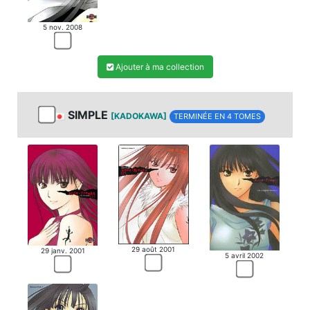
5 nov. 2008
Ajouter à ma collection
SIMPLE
[KADOKAWA]
TERMINÉE EN 4 TOMES
29 août 2001
29 janv. 2001
5 avril 2002