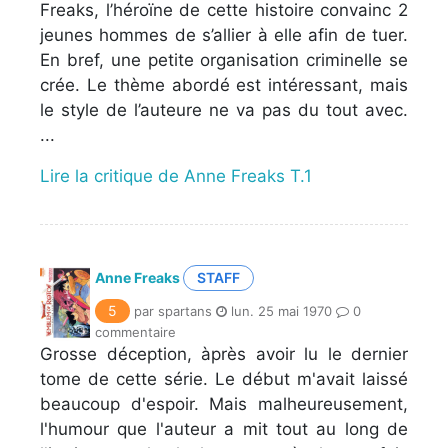
Freaks, l’héroïne de cette histoire convainc 2
jeunes hommes de s’allier à elle afin de tuer.
En bref, une petite organisation criminelle se
crée. Le thème abordé est intéressant, mais
le style de l’auteure ne va pas du tout avec.
...
Lire la critique de Anne Freaks T.1
Anne Freaks
STAFF
5
par spartans
lun. 25 mai 1970
0
commentaire
Grosse déception, àprès avoir lu le dernier
tome de cette série. Le début m'avait laissé
beaucoup d'espoir. Mais malheureusement,
l'humour que l'auteur a mit tout au long de