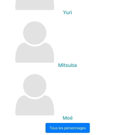
Yuri
Mitsuba
Moé
Tous les personnages