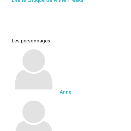
Lire la critique de Anne Freaks
Les personnages
Anne