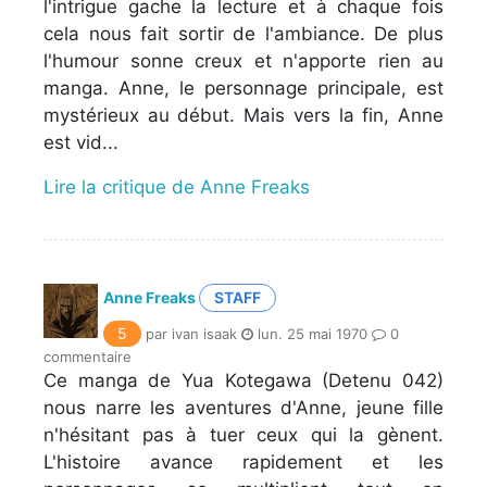
l'intrigue gache la lecture et à chaque fois
cela nous fait sortir de l'ambiance. De plus
l'humour sonne creux et n'apporte rien au
manga. Anne, le personnage principale, est
mystérieux au début. Mais vers la fin, Anne
est vid...
Lire la critique de Anne Freaks
Anne Freaks
STAFF
5
par ivan isaak
lun. 25 mai 1970
0
commentaire
Ce manga de Yua Kotegawa (Detenu 042)
nous narre les aventures d'Anne, jeune fille
n'hésitant pas à tuer ceux qui la gènent.
L'histoire avance rapidement et les