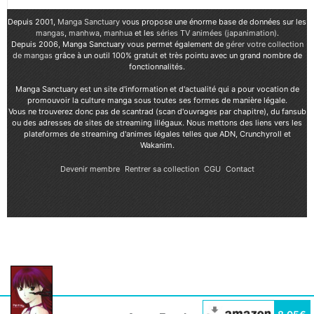
Depuis 2001,
Manga Sanctuary
vous propose une énorme base de données sur les
mangas
,
manhwa
,
manhua
et les
séries TV animées (japanimation)
.
Depuis 2006, Manga Sanctuary vous permet également de
gérer votre collection
de mangas
grâce à un outil 100% gratuit et très pointu avec un grand nombre de
fonctionnalités.
Manga Sanctuary est un site d'information et d'actualité qui a pour vocation de
promouvoir la culture manga sous toutes ses formes de manière légale.
Vous ne trouverez donc pas de scantrad (scan d'ouvrages par chapitre), du fansub
ou des adresses de sites de streaming illégaux. Nous mettons des liens vers les
plateformes de streaming d'animes légales telles que ADN, Crunchyroll et
Wakanim.
Devenir membre
Rentrer sa collection
CGU
Contact