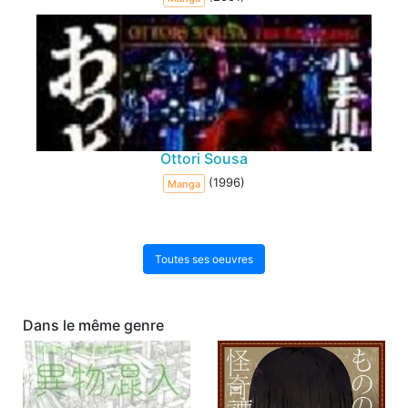
Ottori Sousa
(1996)
Manga
Toutes ses oeuvres
Dans le même genre