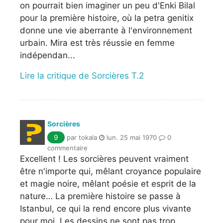
on pourrait bien imaginer un peu d'Enki Bilal
pour la première histoire, où la petra genitix
donne une vie aberrante à l'environnement
urbain. Mira est très réussie en femme
indépendan...
Lire la critique de Sorcières T.2
Sorcières
9
par tokala
lun. 25 mai 1970
0
commentaire
Excellent ! Les sorcières peuvent vraiment
être n'importe qui, mêlant croyance populaire
et magie noire, mêlant poésie et esprit de la
nature… La première histoire se passe à
Istanbul, ce qui la rend encore plus vivante
pour moi. Les dessins ne sont pas trop