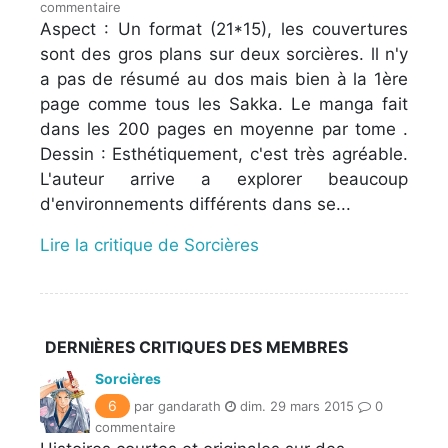
commentaire
Aspect : Un format (21*15), les couvertures
sont des gros plans sur deux sorcières. ll n'y
a pas de résumé au dos mais bien à la 1ère
page comme tous les Sakka. Le manga fait
dans les 200 pages en moyenne par tome .
Dessin : Esthétiquement, c'est très agréable.
L'auteur arrive a explorer beaucoup
d'environnements différents dans se...
Lire la critique de Sorcières
DERNIÈRES CRITIQUES DES MEMBRES
Sorcières
6
par gandarath
dim. 29 mars 2015
0
commentaire