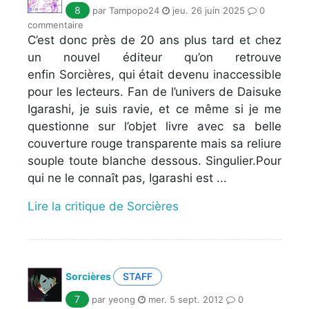
8
par Tampopo24
jeu. 26 juin 2025
0
commentaire
C’est donc près de 20 ans plus tard et chez
un nouvel éditeur qu’on retrouve
enfin Sorcières, qui était devenu inaccessible
pour les lecteurs. Fan de l’univers de Daisuke
Igarashi, je suis ravie, et ce même si je me
questionne sur l’objet livre avec sa belle
couverture rouge transparente mais sa reliure
souple toute blanche dessous. Singulier.Pour
qui ne le connaît pas, Igarashi est ...
Lire la critique de Sorcières
Sorcières
STAFF
7
par yeong
mer. 5 sept. 2012
0