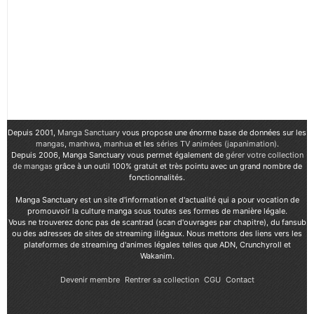
Depuis 2001,
Manga Sanctuary
vous propose une énorme base de données sur les
mangas
,
manhwa
,
manhua
et les
séries TV animées (japanimation)
.
Depuis 2006, Manga Sanctuary vous permet également de
gérer votre collection
de mangas
grâce à un outil 100% gratuit et très pointu avec un grand nombre de
fonctionnalités.
Manga Sanctuary est un site d'information et d'actualité qui a pour vocation de
promouvoir la culture manga sous toutes ses formes de manière légale.
Vous ne trouverez donc pas de scantrad (scan d'ouvrages par chapitre), du fansub
ou des adresses de sites de streaming illégaux. Nous mettons des liens vers les
plateformes de streaming d'animes légales telles que ADN, Crunchyroll et
Wakanim.
Devenir membre
Rentrer sa collection
CGU
Contact