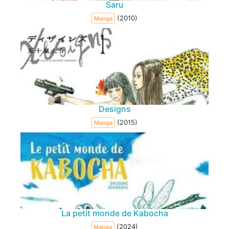
Saru
(2010)
Manga
Designs
(2015)
Manga
La petit monde de Kabocha
(2024)
Manga