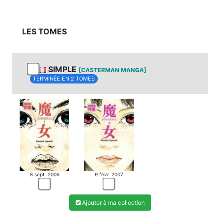
LES TOMES
SIMPLE
[CASTERMAN MANGA]
TERMINÉE EN 2 TOMES
MANGA
MANGA
8 sept. 2006
9 févr. 2007
Ajouter à ma collection