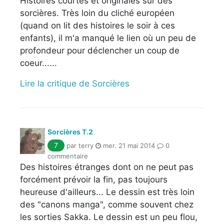
Histoires courtes et originales sur des
sorcières. Très loin du cliché européen
(quand on lit des histoires le soir à ces
enfants), il m'a manqué le lien où un peu de
profondeur pour déclencher un coup de
coeur......
Lire la critique de Sorcières
Sorcières T.2
7
par terry
mer. 21 mai 2014
0
commentaire
Des histoires étranges dont on ne peut pas
forcément prévoir la fin, pas toujours
heureuse d'ailleurs... Le dessin est très loin
des "canons manga", comme souvent chez
les sorties Sakka. Le dessin est un peu flou,