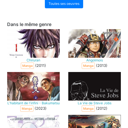
Toutes ses oeuvres
Dans le même genre
Chiruran
Angolmois
(2011)
(2013)
Manga
Manga
L'habitant de l'infini - Bakumatsu
La Vie de Steve Jobs
(2023)
(2012)
Manga
Manga