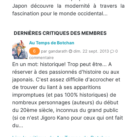
Japon découvre la modernité à travers la
fascination pour le monde occidental...
DERNIÈRES CRITIQUES DES MEMBRES
Au Temps de Botchan
6
par gandarath
dim. 22 sept. 2013
0
commentaire
En un mot: historique! Trop peut être... A
réserver à des passionnés d'histoire ou aux
japonais. C'est assez difficile d'accrocher et
de trouver du liant à ses apparitions
impromptues (et pas 100% historiques) de
nombreux personnages (auteurs) du début
du 20ème siècle, inconnus du grand public
(si ce n'est Jigoro Kano pour ceux qui ont fait
du...