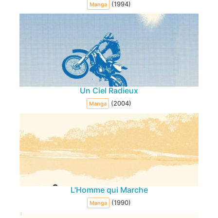
(1994)
Manga
Un Ciel Radieux
(2004)
Manga
L'Homme qui Marche
(1990)
Manga