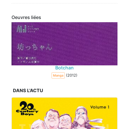
Oeuvres liées
Botchan
(2012)
Manga
DANS L'ACTU