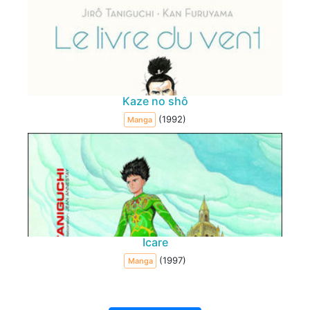
Kaze no shô
(1992)
Manga
Icare
(1997)
Manga