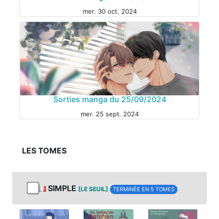
mer. 30 oct. 2024
MANGA
Sorties manga du 25/09/2024
mer. 25 sept. 2024
LES TOMES
MANGA
SIMPLE
[LE SEUIL]
TERMINÉE EN 5 TOMES