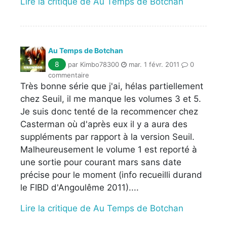
Lire la critique de Au Temps de Botchan
Au Temps de Botchan
8
par Kimbo78300
mar. 1 févr. 2011
0
commentaire
Très bonne série que j'ai, hélas partiellement
chez Seuil, il me manque les volumes 3 et 5.
Je suis donc tenté de la recommencer chez
Casterman où d'après eux il y a aura des
suppléments par rapport à la version Seuil.
Malheureusement le volume 1 est reporté à
une sortie pour courant mars sans date
précise pour le moment (info recueilli durand
le FIBD d'Angoulême 2011)....
Lire la critique de Au Temps de Botchan