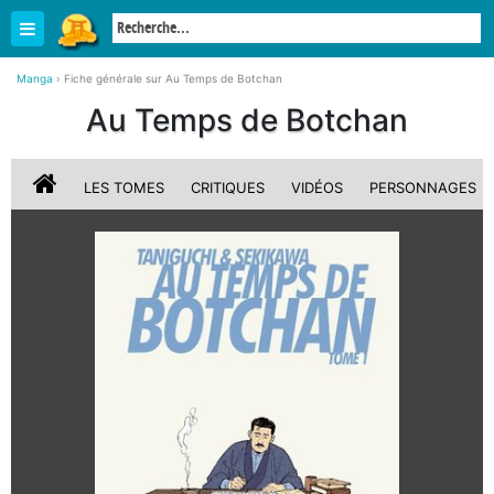
Manga
›
Fiche générale sur Au Temps de Botchan
Au Temps de Botchan
LES TOMES
CRITIQUES
VIDÉOS
PERSONNAGES