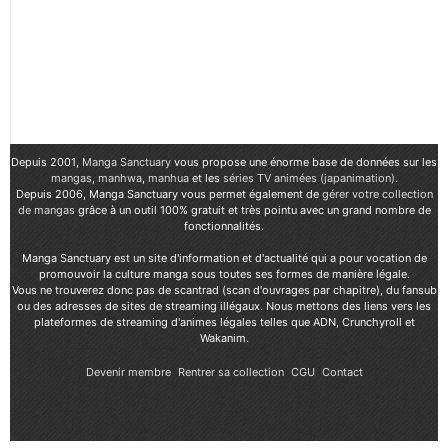
Depuis 2001,
Manga Sanctuary
vous propose une énorme base de données sur les
mangas
,
manhwa
,
manhua
et les
séries TV animées (japanimation)
.
Depuis 2006, Manga Sanctuary vous permet également de
gérer votre collection
de mangas
grâce à un outil 100% gratuit et très pointu avec un grand nombre de
fonctionnalités.
Manga Sanctuary est un site d'information et d'actualité qui a pour vocation de
promouvoir la culture manga sous toutes ses formes de manière légale.
Vous ne trouverez donc pas de scantrad (scan d'ouvrages par chapitre), du fansub
ou des adresses de sites de streaming illégaux. Nous mettons des liens vers les
plateformes de streaming d'animes légales telles que ADN, Crunchyroll et
Wakanim.
Devenir membre
Rentrer sa collection
CGU
Contact