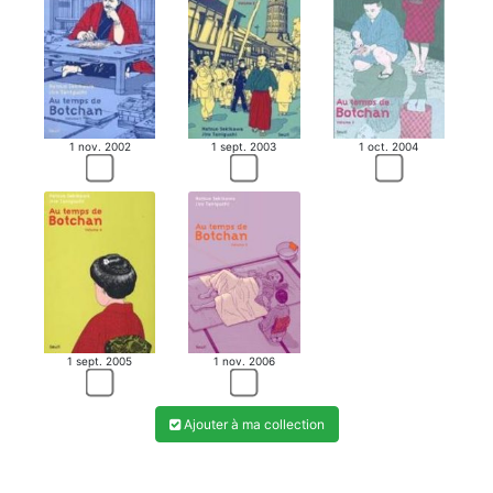
MANGA
1 nov. 2002
1 sept. 2003
1 oct. 2004
1 sept. 2005
1 nov. 2006
Ajouter à ma collection